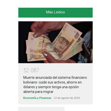
Más Leídos
5
2
0
8
7
Muerte anunciada del sistema financiero
boliviano: cuide sus activos, ahorre en
dólares y siempre tenga una opción
abierta para migrar
Economía y Finanzas
13 de agosto de 2019