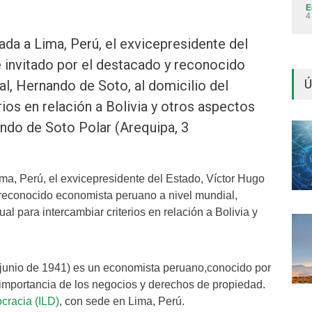
E
4
ada a Lima, Perú, el exvicepresidente del
 invitado por el destacado y reconocido
Ú
l, Hernando de Soto, al domicilio del
rios en relación a Bolivia y otros aspectos
ndo de Soto Polar (Arequipa, 3
ma, Perú, el exvicepresidente del Estado, Víctor Hugo
 reconocido economista peruano a nivel mundial,
ual para intercambiar criterios en relación a Bolivia y
 junio de 1941) es un economista peruano,conocido por
a importancia de los negocios y derechos de propiedad.
ocracia (ILD)
, con sede en Lima, Perú.