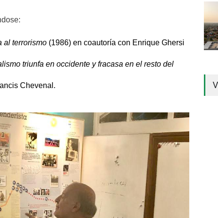
ndose:
 al terrorismo
(1986) en coautoría con Enrique Ghersi
alismo triunfa en occidente y fracasa en el resto del
V
rancis Chevenal.