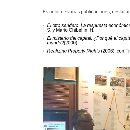
Es autor de varias publicaciones, destacá
El otro sendero. La respuesta económica
S. y Mario Ghibellini H.
El misterio del capital: ¿Por qué el capit
mundo?
(2000)
Realizing Property Rights
(2006), con F