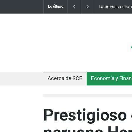
Cuando el oro y la
Lo último
Acerca de SCE
Economía y Fina
Prestigioso