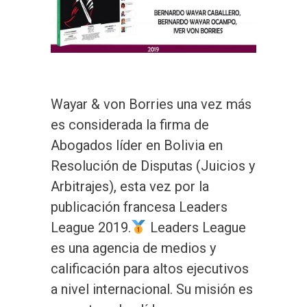
Wayar & von Borries una vez más
es considerada la firma de
Abogados líder en Bolivia en
Resolución de Disputas (Juicios y
Arbitrajes), esta vez por la
publicación francesa Leaders
League 2019.
Leaders League
es una agencia de medios y
calificación para altos ejecutivos
a nivel internacional. Su misión es