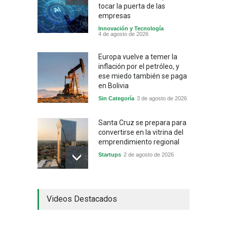
tocar la puerta de las
empresas
Innovación y Tecnología
4 de agosto de 2026
Europa vuelve a temer la
inflación por el petróleo, y
ese miedo también se paga
en Bolivia
Sin Categoría
3 de agosto de 2026
Santa Cruz se prepara para
convertirse en la vitrina del
emprendimiento regional
Startups
2 de agosto de 2026
China frena su producción
Videos Destacados
industrial y el golpe puede
llegar hasta las
exportaciones bolivianas