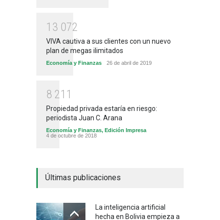
1
3
0
7
2
VIVA cautiva a sus clientes con un nuevo
plan de megas ilimitados
Economía y Finanzas
26 de abril de 2019
8
2
1
1
Propiedad privada estaría en riesgo:
periodista Juan C. Arana
Economía y Finanzas
,
Edición Impresa
4 de octubre de 2018
Últimas publicaciones
La inteligencia artificial
hecha en Bolivia empieza a