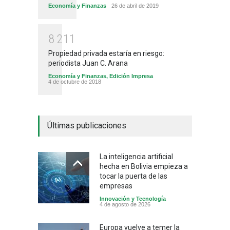
Economía y Finanzas
26 de abril de 2019
8
2
1
1
Propiedad privada estaría en riesgo:
periodista Juan C. Arana
Economía y Finanzas
,
Edición Impresa
4 de octubre de 2018
Últimas publicaciones
La inteligencia artificial
hecha en Bolivia empieza a
tocar la puerta de las
empresas
Innovación y Tecnología
4 de agosto de 2026
Europa vuelve a temer la