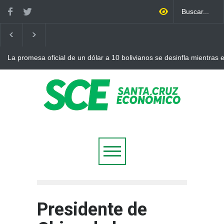
La promesa oficial de un dólar a 10 bolivianos se desinfla mientras
otro récord
Presidente de