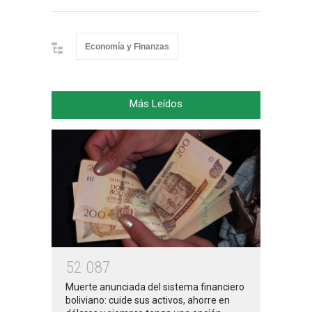
Economía y Finanzas
Más Leídos
5
2
0
8
7
Muerte anunciada del sistema financiero
boliviano: cuide sus activos, ahorre en