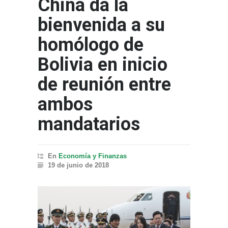
China da la
bienvenida a su
homólogo de
Bolivia en inicio
de reunión entre
ambos
mandatarios
En
Economía y Finanzas
19 de junio de 2018