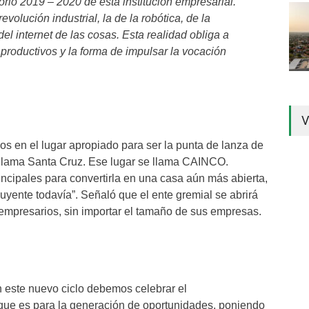
rio 2019 – 2020 de esta institución empresarial.
volución industrial, la de la robótica, de la
del internet de las cosas. Esta realidad obliga a
productivos y la forma de impulsar la vocación
V
os en el lugar apropiado para ser la punta de lanza de
e llama Santa Cruz. Ese lugar se llama CAINCO.
ncipales para convertirla en una casa aún más abierta,
uyente todavía”. Señaló que el ente gremial se abrirá
empresarios, sin importar el tamaño de sus empresas.
n este nuevo ciclo debemos celebrar el
que es para la generación de oportunidades, poniendo