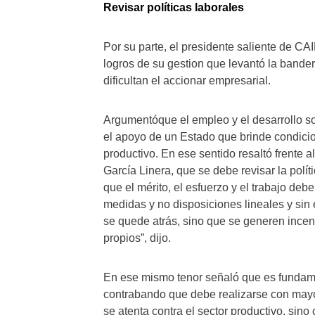
Revisar políticas laborales
Por su parte, el presidente saliente de C
logros de su gestion que levantó la bander
dificultan el accionar empresarial.
Argumentóque el empleo y el desarrollo sos
el apoyo de un Estado que brinde condicio
productivo. En ese sentido resaltó frente a
García Linera, que se debe revisar la polí
que el mérito, el esfuerzo y el trabajo deb
medidas y no disposiciones lineales y si
se quede atrás, sino que se generen incent
propios”, dijo.
En ese mismo tenor señaló que es fundamen
contrabando que debe realizarse con mayo
se atenta contra el sector productivo, sino 