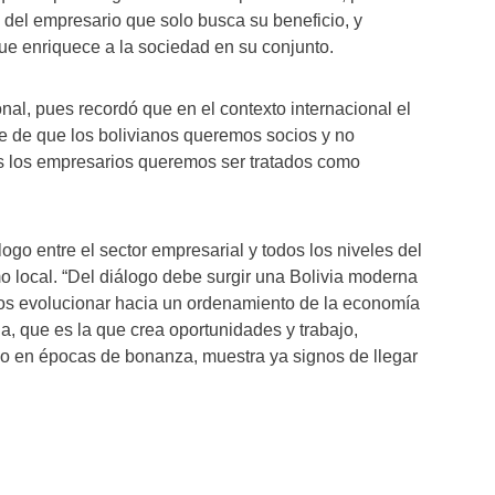
del empresario que solo busca su beneficio, y
e enriquece a la sociedad en su conjunto.
al, pues recordó que en el contexto internacional el
e de que los bolivianos queremos socios y no
os los empresarios queremos ser tratados como
ogo entre el sector empresarial y todos los niveles del
o local. “Del diálogo debe surgir una Bolivia moderna
s evolucionar hacia un ordenamiento de la economía
ada, que es la que crea oportunidades y trabajo,
do en épocas de bonanza, muestra ya signos de llegar