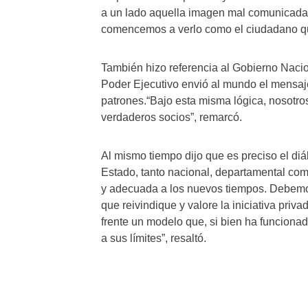
a un lado aquella imagen mal comunicada 
comencemos a verlo como el ciudadano qu
También hizo referencia al Gobierno Nacion
Poder Ejecutivo envió al mundo el mensaj
patrones.“Bajo esta misma lógica, nosotr
verdaderos socios”, remarcó.
Al mismo tiempo dijo que es preciso el diál
Estado, tanto nacional, departamental com
y adecuada a los nuevos tiempos. Debemo
que reivindique y valore la iniciativa priv
frente un modelo que, si bien ha funciona
a sus límites”, resaltó.