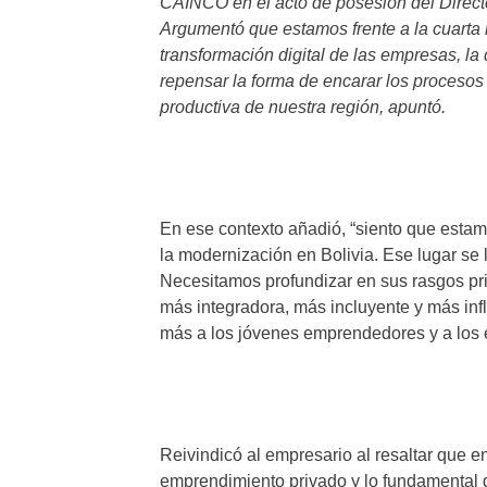
CAINCO en el acto de posesión del Directo
Argumentó que estamos frente a la cuarta re
transformación digital de las empresas, la 
repensar la forma de encarar los procesos 
productiva de nuestra región, apuntó.
En ese contexto añadió, “siento que estam
la modernización en Bolivia. Ese lugar s
Necesitamos profundizar en sus rasgos pri
más integradora, más incluyente y más infl
más a los jóvenes emprendedores y a los 
Reivindicó al empresario al resaltar que e
emprendimiento privado y lo fundamental 