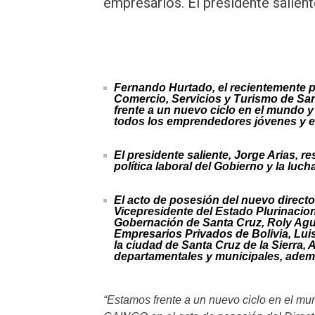
empresarios. El presidente salient
Fernando Hurtado, el recientemente p
Comercio, Servicios y Turismo de San
frente a un nuevo ciclo en el mundo y
todos los emprendedores jóvenes y 
El presidente saliente, Jorge Arias, re
política laboral del Gobierno y la luc
El acto de posesión del nuevo direct
Vicepresidente del Estado Plurinaciona
Gobernación de Santa Cruz, Roly Agui
Empresarios Privados de Bolivia, Luis
la ciudad de Santa Cruz de la Sierra, 
departamentales y municipales, ademá
“Estamos frente a un nuevo ciclo en el mu