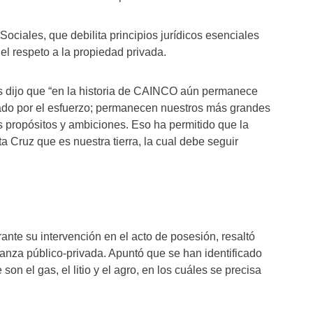
ociales, que debilita principios jurídicos esenciales
 el respeto a la propiedad privada.
ias dijo que “en la historia de CAINCO aún permanece
cado por el esfuerzo; permanecen nuestros más grandes
propósitos y ambiciones. Eso ha permitido que la
a Cruz que es nuestra tierra, la cual debe seguir
rante su intervención en el acto de posesión, resaltó
lianza público-privada. Apuntó que se han identificado
son el gas, el litio y el agro, en los cuáles se precisa