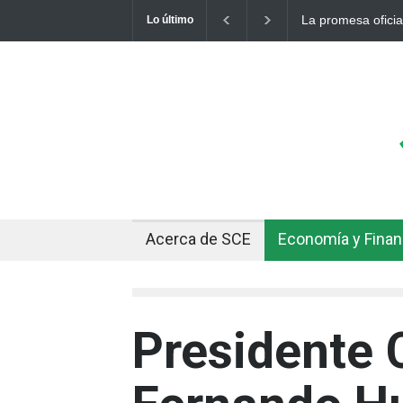
Cuando el oro y la
Lo último
Acerca de SCE
Economía y Fina
Presidente