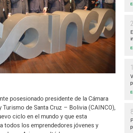
E
E
i
E
V
p
E
nte posesionado presidente de la Cámara
 y Turismo de Santa Cruz – Bolivia (CAINCO),
uevo ciclo en el mundo y que esta
P
s a todos los emprendedores jóvenes y
p