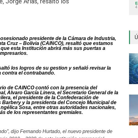
e, Jorge Arias, resaltó los
E
4
Ú
osesionado presidente de la Cámara de Industria,
ta Cruz – Bolivia (CAINCO), resaltó que estamos
 que esta Institución abrirá más sus puertas a
empresarios.
saltó los logros de su gestion y señaló revisar la
ha contra el contrabando.
orio de CAINCO contó con la presencia del
l, Alvaro García Linera, el Secretario General de la
lera, el presidente de la Confederación de
 Barbery y la presidenta del Concejo Municipal de
Angélica Sosa, entre otras autoridades nacionales,
s de los representantes gremiales.
ndo”, dijo Fernando Hurtado, el nuevo presidente de