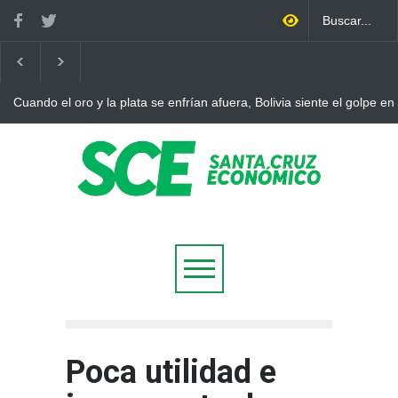
o y la plata se enfrían afuera, Bolivia siente el golpe en casa
Boliv
ajuste
Poca utilidad e