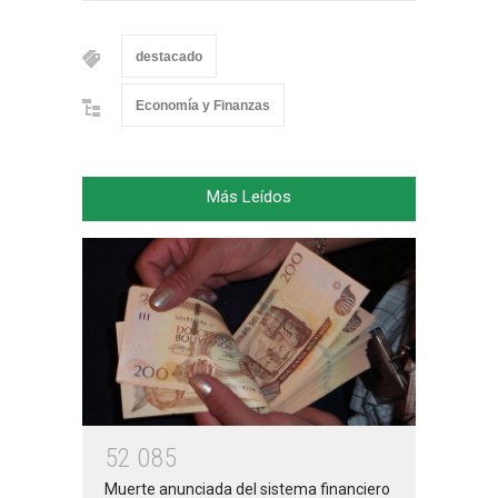
destacado
Economía y Finanzas
Más Leídos
5
2
0
8
5
Muerte anunciada del sistema financiero