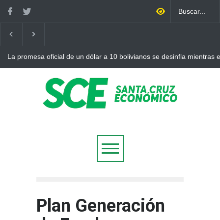
La promesa oficial de un dólar a 10 bolivianos se desinfla mientras
otro récord
Plan Generación