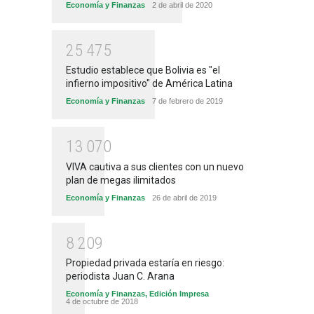
Economía y Finanzas
2 de abril de 2020
2
5
4
7
5
Estudio establece que Bolivia es "el
infierno impositivo" de América Latina
Economía y Finanzas
7 de febrero de 2019
1
3
0
7
0
VIVA cautiva a sus clientes con un nuevo
plan de megas ilimitados
Economía y Finanzas
26 de abril de 2019
8
2
0
9
Propiedad privada estaría en riesgo:
periodista Juan C. Arana
Economía y Finanzas
,
Edición Impresa
4 de octubre de 2018