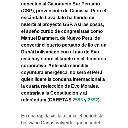
conecten al Gasoducto Sur Peruano
(GSP), proveniente de Camisea. Pero el
escándalo Lava Jato ha herido de
muerte al proyecto GSP. Así las cosas,
el sueño zurdo de congresistas como
Manuel Dammert, de Nuevo Perú, de
convertir el puerto peruano de Ilo en un
Dubái bolivariano con el gas de Evo
está hoy sobre el tapete en el directorio
corporativo. Ante esta sensible
coyuntura energética, no será el Perú
quien lidere la condena internacional a
la cuarta reelección de Evo Morales,
contraria a la Constitución y al
referéndum (CARETAS
2593
y
2592
).
En una rápida visita a Lima, el periodista
boliviano Carlos Valverde, ganador del