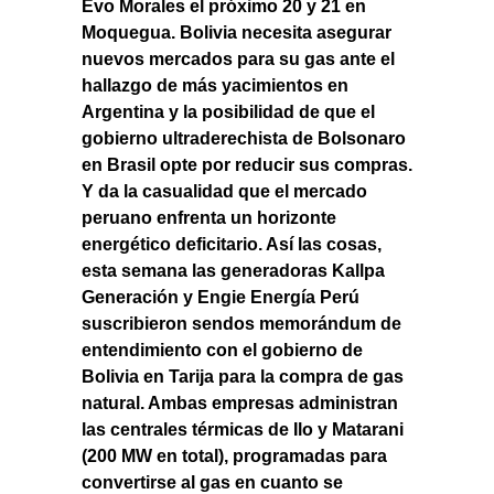
Evo Morales el próximo 20 y 21 en
Moquegua. Bolivia necesita asegurar
nuevos mercados para su gas ante el
hallazgo de más yacimientos en
Argentina y la posibilidad de que el
gobierno ultraderechista de Bolsonaro
en Brasil opte por reducir sus compras.
Y da la casualidad que el mercado
peruano enfrenta un horizonte
energético deficitario. Así las cosas,
esta semana las generadoras Kallpa
Generación y Engie Energía Perú
suscribieron sendos memorándum de
entendimiento con el gobierno de
Bolivia en Tarija para la compra de gas
natural. Ambas empresas administran
las centrales térmicas de Ilo y Matarani
(200 MW en total), programadas para
convertirse al gas en cuanto se