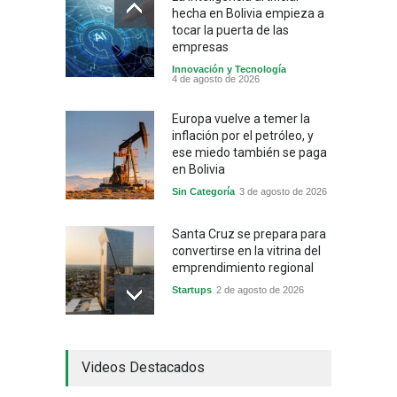
hecha en Bolivia empieza a
tocar la puerta de las
empresas
Innovación y Tecnología
4 de agosto de 2026
Europa vuelve a temer la
inflación por el petróleo, y
ese miedo también se paga
en Bolivia
Sin Categoría
3 de agosto de 2026
Santa Cruz se prepara para
convertirse en la vitrina del
emprendimiento regional
Startups
2 de agosto de 2026
China frena su producción
Videos Destacados
industrial y el golpe puede
llegar hasta las