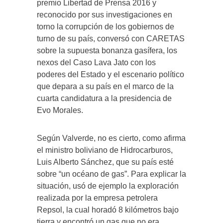
premio Libertad de Prensa 2016 y
reconocido por sus investigaciones en
torno la corrupción de los gobiernos de
turno de su país, conversó con CARETAS
sobre la supuesta bonanza gasífera, los
nexos del Caso Lava Jato con los
poderes del Estado y el escenario político
que depara a su país en el marco de la
cuarta candidatura a la presidencia de
Evo Morales.
Según Valverde, no es cierto, como afirma
el ministro boliviano de Hidrocarburos,
Luis Alberto Sánchez, que su país esté
sobre “un océano de gas”. Para explicar la
situación, usó de ejemplo la exploración
realizada por la empresa petrolera
Repsol, la cual horadó 8 kilómetros bajo
tierra y encontró un gas que no era