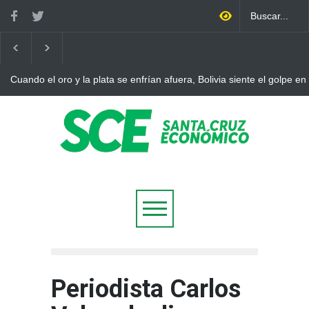
el golpe en casa
Bolivia rompe dos décadas de distancia con el FMI 
ajuste
Periodista Carlos