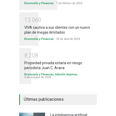
Economía y Finanzas
7 de febrero de 2019
1
3
0
6
9
VIVA cautiva a sus clientes con un nuevo
plan de megas ilimitados
Economía y Finanzas
26 de abril de 2019
8
2
0
8
Propiedad privada estaría en riesgo:
periodista Juan C. Arana
Economía y Finanzas
,
Edición Impresa
4 de octubre de 2018
Últimas publicaciones
La inteligencia artificial