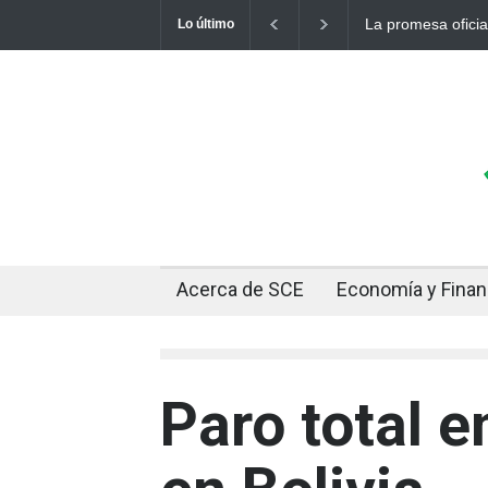
Cuando el oro y la
Lo último
Acerca de SCE
Economía y Fina
Paro total e