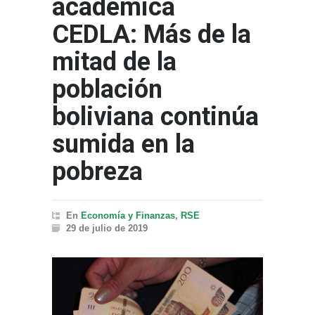
académica
CEDLA: Más de la
mitad de la
población
boliviana continúa
sumida en la
pobreza
En
Economía y Finanzas
,
RSE
29 de julio de 2019