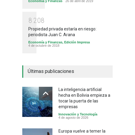
Economía y Finanzas
26 de abril de 2019
8
2
0
8
Propiedad privada estaría en riesgo:
periodista Juan C. Arana
Economía y Finanzas
,
Edición Impresa
4 de octubre de 2018
Últimas publicaciones
La inteligencia artificial
hecha en Bolivia empieza a
tocar la puerta de las
empresas
Innovación y Tecnología
4 de agosto de 2026
Europa vuelve a temer la