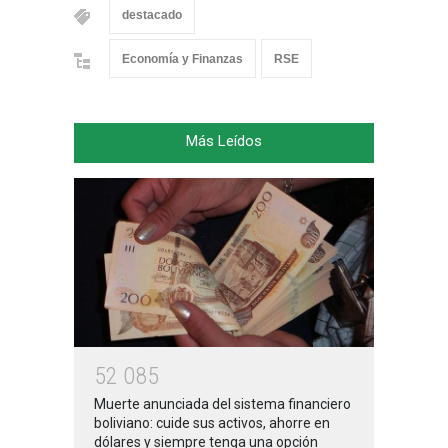
destacado
Economía y Finanzas
RSE
Más Leídos
5
2
0
8
5
Muerte anunciada del sistema financiero
boliviano: cuide sus activos, ahorre en
dólares y siempre tenga una opción