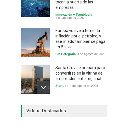
tocar la puerta de las
empresas
Innovación y Tecnología
4 de agosto de 2026
Europa vuelve a temer la
inflación por el petróleo, y
ese miedo también se paga
en Bolivia
Sin Categoría
3 de agosto de 2026
Santa Cruz se prepara para
convertirse en la vitrina del
emprendimiento regional
Startups
2 de agosto de 2026
China frena su producción
Videos Destacados
industrial y el golpe puede
llegar hasta las
exportaciones bolivianas