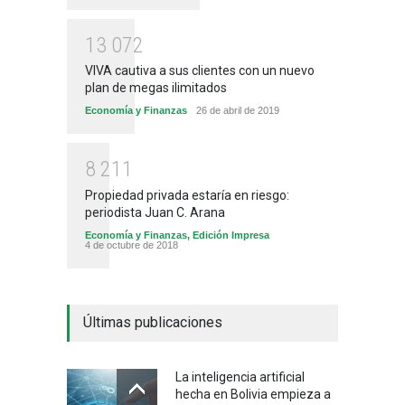
1
3
0
7
2
VIVA cautiva a sus clientes con un nuevo
plan de megas ilimitados
Economía y Finanzas
26 de abril de 2019
8
2
1
1
Propiedad privada estaría en riesgo:
periodista Juan C. Arana
Economía y Finanzas
,
Edición Impresa
4 de octubre de 2018
Últimas publicaciones
La inteligencia artificial
hecha en Bolivia empieza a