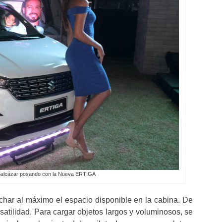
Balcázar posando con la Nueva ERTIGA
echar al máximo el espacio disponible en la cabina. De
satilidad. Para cargar objetos largos y voluminosos, se