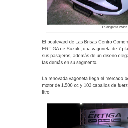
La elegante Vivia
El boulevard de Las Brisas Centro Comerc
ERTIGA de Suzuki, una vagoneta de 7 plaz
sus pasajeros, además de un diseño elegan
las demás en su segmento.
La renovada vagoneta llega el mercado bol
motor de 1.500 cc y 103 caballos de fuerz
litro.