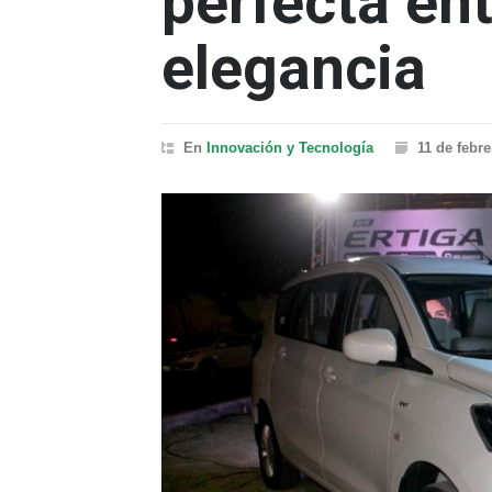
perfecta ent
elegancia
En
Innovación y Tecnología
11 de febr