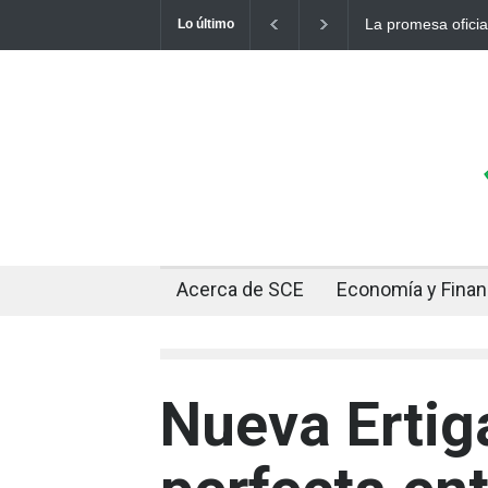
Cuando el oro y la
Lo último
Acerca de SCE
Economía y Fina
Nueva Ertiga