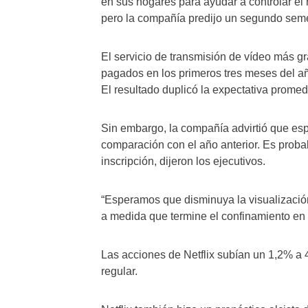
en sus hogares para ayudar a controlar el
pero la compañía predijo un segundo semes
El servicio de transmisión de vídeo más g
pagados en los primeros tres meses del año
El resultado duplicó la expectativa promed
Sin embargo, la compañía advirtió que esp
comparación con el año anterior. Es pro
inscripción, dijeron los ejecutivos.
“Esperamos que disminuya la visualizació
a medida que termine el confinamiento en lo
Las acciones de Netflix subían un 1,2% a 
regular.