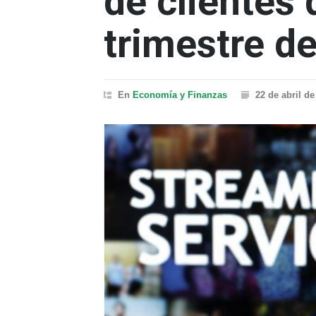
de clientes 
trimestre d
En
Economía y Finanzas
22 de abril de