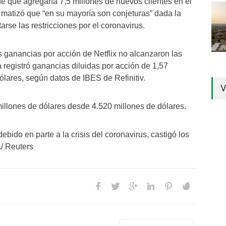
 de que agregaría 7,5 millones de nuevos clientes en el
ro matizó que “en su mayoría son conjeturas” dada la
rse las restricciones por el coronavirus.
as ganancias por acción de Netflix no alcanzaron las
 registró ganancias diluidas por acción de 1,57
lares, según datos de IBES de Refinitiv.
V
illones de dólares desde 4.520 millones de dólares.
bido en parte a la crisis del coronavirus, castigó los
./ Reuters