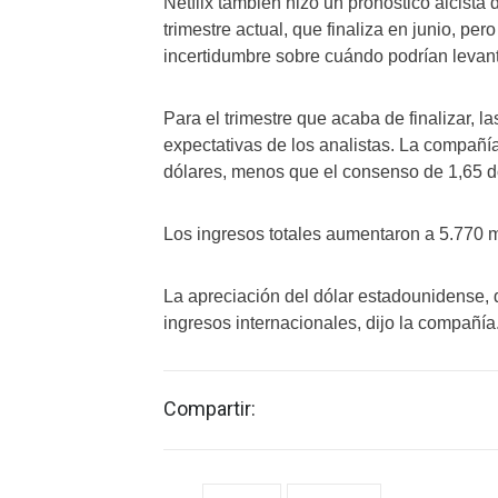
Netflix también hizo un pronóstico alcista
trimestre actual, que finaliza en junio, pe
incertidumbre sobre cuándo podrían levanta
Para el trimestre que acaba de finalizar, l
expectativas de los analistas. La compañía
dólares, menos que el consenso de 1,65 dó
Los ingresos totales aumentaron a 5.770 m
La apreciación del dólar estadounidense, de
ingresos internacionales, dijo la compañía
Compartir: