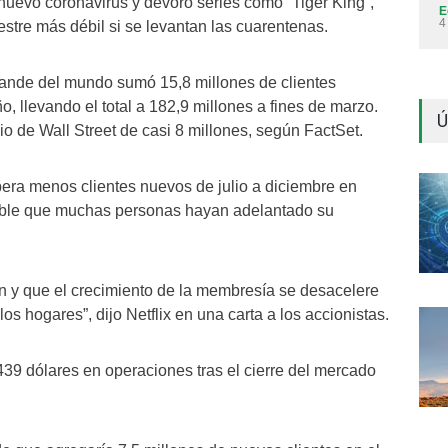
 nuevo coronavirus y devoró series como “Tiger King”,
E
4
tre más débil si se levantan las cuarentenas.
rande del mundo sumó 15,8 millones de clientes
, llevando el total a 182,9 millones a fines de marzo.
Ú
io de Wall Street de casi 8 millones, según FactSet.
era menos clientes nuevos de julio a diciembre en
bable que muchas personas hayan adelantado su
n y que el crecimiento de la membresía se desacelere
s hogares”, dijo Netflix en una carta a los accionistas.
439 dólares en operaciones tras el cierre del mercado