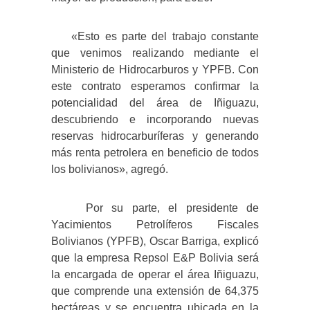
«Esto es parte del trabajo constante
que venimos realizando mediante el
Ministerio de Hidrocarburos y YPFB. Con
este contrato esperamos confirmar la
potencialidad del área de Iñiguazu,
descubriendo e incorporando nuevas
reservas hidrocarburíferas y generando
más renta petrolera en beneficio de todos
los bolivianos», agregó.
Por su parte, el presidente de
Yacimientos Petrolíferos Fiscales
Bolivianos (YPFB), Oscar Barriga, explicó
que la empresa Repsol E&P Bolivia será
la encargada de operar el área Iñiguazu,
que comprende una extensión de 64,375
hectáreas y se encuentra ubicada en la