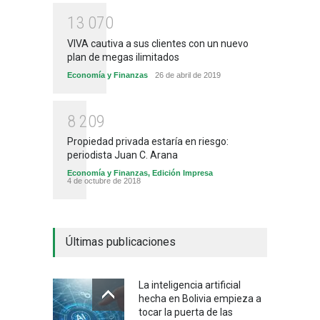
1
3
0
7
0
VIVA cautiva a sus clientes con un nuevo
plan de megas ilimitados
Economía y Finanzas
26 de abril de 2019
8
2
0
9
Propiedad privada estaría en riesgo:
periodista Juan C. Arana
Economía y Finanzas
,
Edición Impresa
4 de octubre de 2018
Últimas publicaciones
La inteligencia artificial
hecha en Bolivia empieza a
tocar la puerta de las