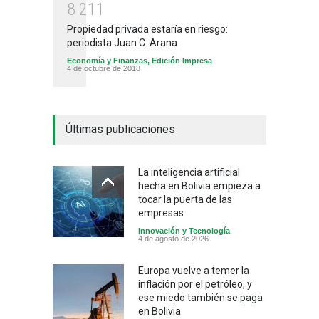
8
2
1
1
Propiedad privada estaría en riesgo:
periodista Juan C. Arana
Economía y Finanzas
,
Edición Impresa
4 de octubre de 2018
Últimas publicaciones
La inteligencia artificial
hecha en Bolivia empieza a
tocar la puerta de las
empresas
Innovación y Tecnología
4 de agosto de 2026
Europa vuelve a temer la
inflación por el petróleo, y
ese miedo también se paga
en Bolivia