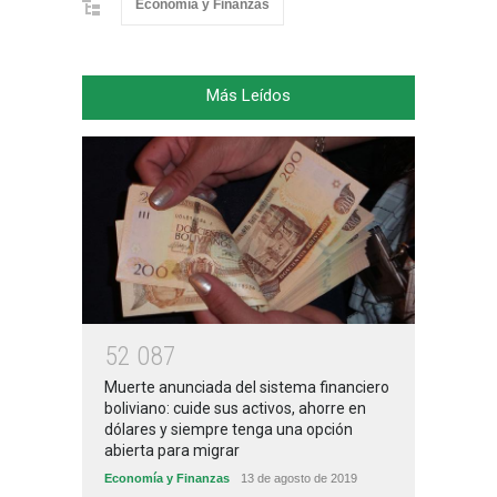
Economía y Finanzas
Más Leídos
5
2
0
8
7
Muerte anunciada del sistema financiero
boliviano: cuide sus activos, ahorre en
dólares y siempre tenga una opción
abierta para migrar
Economía y Finanzas
13 de agosto de 2019