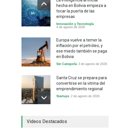
hecha en Bolivia empieza a
tocar la puerta de las
empresas
Innovación y Tecnología
4 de agosto de 2026
Europa vuelve a temer la
inflación por el petróleo, y
ese miedo también se paga
en Bolivia
Sin Categoría
3 de agosto de 2026
Santa Cruz se prepara para
convertirse en la vitrina del
emprendimiento regional
Startups
2 de agosto de 2026
China frena su producción
Videos Destacados
industrial y el golpe puede
llegar hasta las