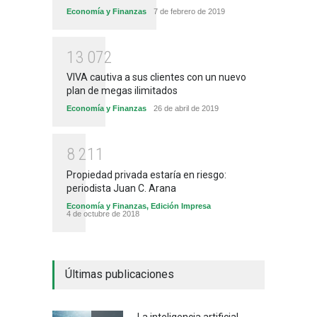
Economía y Finanzas
7 de febrero de 2019
1
3
0
7
2
VIVA cautiva a sus clientes con un nuevo
plan de megas ilimitados
Economía y Finanzas
26 de abril de 2019
8
2
1
1
Propiedad privada estaría en riesgo:
periodista Juan C. Arana
Economía y Finanzas
,
Edición Impresa
4 de octubre de 2018
Últimas publicaciones
La inteligencia artificial