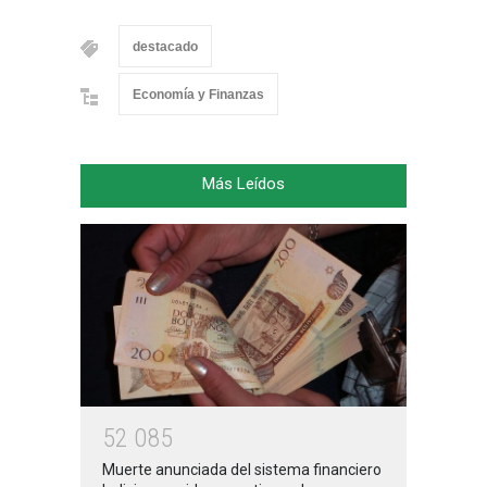
destacado
Economía y Finanzas
Más Leídos
5
2
0
8
5
Muerte anunciada del sistema financiero