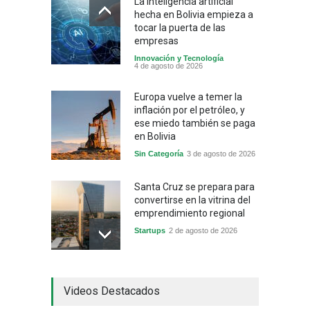
La inteligencia artificial
hecha en Bolivia empieza a
tocar la puerta de las
empresas
Innovación y Tecnología
4 de agosto de 2026
Europa vuelve a temer la
inflación por el petróleo, y
ese miedo también se paga
en Bolivia
Sin Categoría
3 de agosto de 2026
Santa Cruz se prepara para
convertirse en la vitrina del
emprendimiento regional
Startups
2 de agosto de 2026
China frena su producción
Videos Destacados
industrial y el golpe puede
llegar hasta las