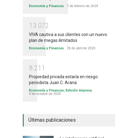
Economía y Finanzas
7 de febrero de 2019
1
3
0
7
2
VIVA cautiva a sus clientes con un nuevo
plan de megas ilimitados
Economía y Finanzas
26 de abril de 2019
8
2
1
1
Propiedad privada estaría en riesgo:
periodista Juan C. Arana
Economía y Finanzas
,
Edición Impresa
4 de octubre de 2018
Últimas publicaciones