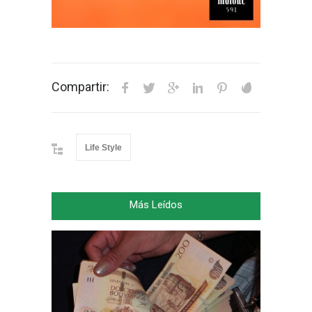
Compartir:
Life Style
Más Leídos