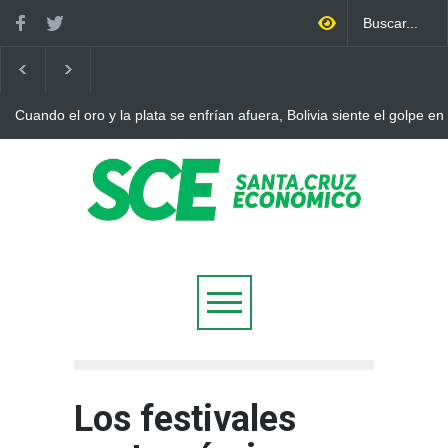
 oro y la plata se enfrían afuera, Bolivia siente el golpe en casa
Bol
aju
Los festivales