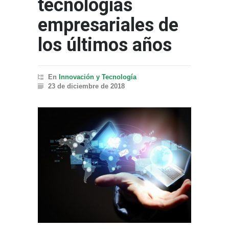
tecnologías
empresariales de
los últimos años
En
Innovación y Tecnología
23 de diciembre de 2018