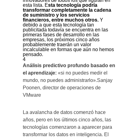
innovadores de todos los que figuran en
esta lista. E
sta tecnología podría
transformar completamente la cadena
de suministro y los servicios
financieros, entre muchos otros.
Y
debido a que esta tecnología tan
publicitada todavía se encuentra en las
primeras fases de desarrollo en las
empresas, los próximos cinco años
probablemente traerán un valor
incalculable en formas que aún no hemos
pensado.
4
Análisis predictivo profundo basado en
el aprendizaje:
«si no puedes medir el
mundo, no puedes administrarlo».Sanjay
Poonen, director de operaciones de
VMware
La avalancha de datos comenzó hace
años, pero en los últimos cinco años, las
tecnologías comenzaron a aparecer para
transformar los datos en inteligencia. El