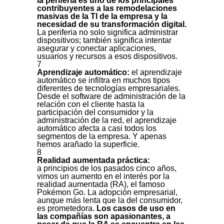
la periferia es uno de los principales
contribuyentes a las remodelaciones
masivas de la TI de la empresa y la
necesidad de su transformación digital.
La periferia no solo significa administrar
dispositivos; también significa intentar
asegurar y conectar aplicaciones,
usuarios y recursos a esos dispositivos.
7
Aprendizaje automático:
el aprendizaje
automático se infiltra en muchos tipos
diferentes de tecnologías empresariales.
Desde el software de administración de la
relación con el cliente hasta la
participación del consumidor y la
administración de la red, el aprendizaje
automático afecta a casi todos los
segmentos de la empresa. Y apenas
hemos arañado la superficie.
8
Realidad aumentada práctica:
a principios de los pasados cinco años,
vimos un aumento en el interés por la
realidad aumentada (RA), el famoso
Pokémon Go. La adopción empresarial,
aunque más lenta que la del consumidor,
es prometedora.
Los casos de uso en
las compañías son apasionantes, a