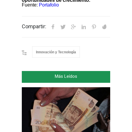
oportunidades de crecimiento.
Fuente:
Portafolio
Compartir:
Innovación y Tecnología
Más Leídos