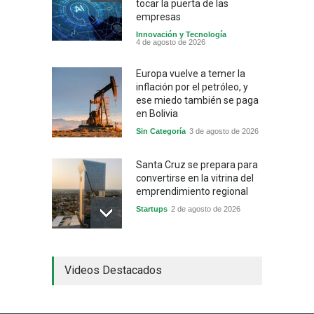
tocar la puerta de las
empresas
Innovación y Tecnología
4 de agosto de 2026
Europa vuelve a temer la
inflación por el petróleo, y
ese miedo también se paga
en Bolivia
Sin Categoría
3 de agosto de 2026
Santa Cruz se prepara para
convertirse en la vitrina del
emprendimiento regional
Startups
2 de agosto de 2026
China frena su producción
Videos Destacados
industrial y el golpe puede
llegar hasta las
exportaciones bolivianas
Sin Categoría
1 de agosto de 2026