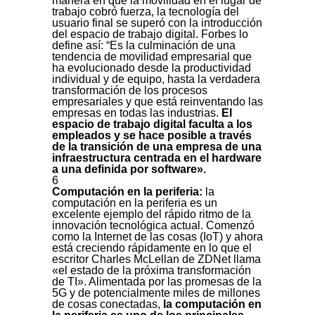
manera en que la movilidad en el lugar de
trabajo cobró fuerza, la tecnología del
usuario final se superó con la introducción
del espacio de trabajo digital. Forbes lo
define así: “Es la culminación de una
tendencia de movilidad empresarial que
ha evolucionado desde la productividad
individual y de equipo, hasta la verdadera
transformación de los procesos
empresariales y que está reinventando las
empresas en todas las industrias.
El
espacio de trabajo digital faculta a los
empleados y se hace posible a través
de la transición de una empresa de una
infraestructura centrada en el hardware
a una definida por software».
6
Computación en la periferia:
la
computación en la periferia es un
excelente ejemplo del rápido ritmo de la
innovación tecnológica actual. Comenzó
como la Internet de las cosas (IoT) y ahora
está creciendo rápidamente en lo que el
escritor Charles McLellan de ZDNet llama
«el estado de la próxima transformación
de TI». Alimentada por las promesas de la
5G y de potencialmente miles de millones
de cosas conectadas,
la computación en