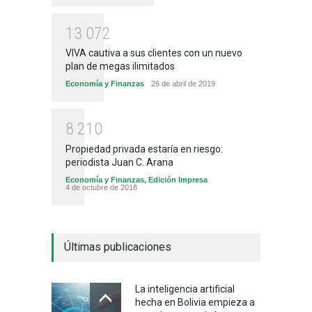
1
3
0
7
2
VIVA cautiva a sus clientes con un nuevo
plan de megas ilimitados
Economía y Finanzas
26 de abril de 2019
8
2
1
0
Propiedad privada estaría en riesgo:
periodista Juan C. Arana
Economía y Finanzas
,
Edición Impresa
4 de octubre de 2018
Últimas publicaciones
La inteligencia artificial
hecha en Bolivia empieza a