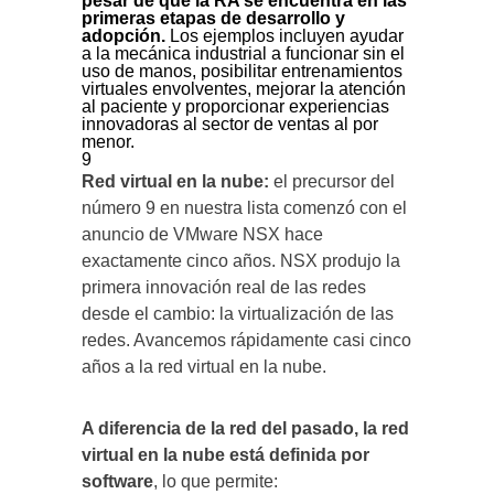
pesar de que la RA se encuentra en las
primeras etapas de desarrollo y
adopción.
Los ejemplos incluyen ayudar
a la mecánica industrial a funcionar sin el
uso de manos, posibilitar entrenamientos
virtuales envolventes, mejorar la atención
al paciente y proporcionar experiencias
innovadoras al sector de ventas al por
menor.
9
Red virtual en la nube:
el precursor del
número 9 en nuestra lista comenzó con el
anuncio de VMware NSX hace
exactamente cinco años. NSX produjo la
primera innovación real de las redes
desde el cambio: la virtualización de las
redes. Avancemos rápidamente casi cinco
años a la red virtual en la nube.
A diferencia de la red del pasado, la red
virtual en la nube está definida por
software
, lo que permite: