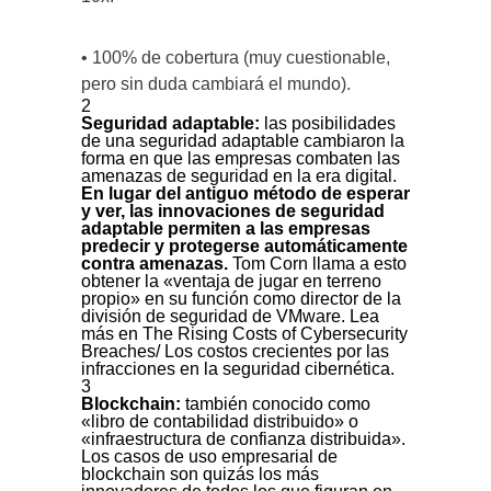
• 100% de cobertura (muy cuestionable,
pero sin duda cambiará el mundo).
2
Seguridad adaptable:
las posibilidades
de una seguridad adaptable cambiaron la
forma en que las empresas combaten las
amenazas de seguridad en la era digital.
En lugar del antiguo método de esperar
y ver, las innovaciones de seguridad
adaptable permiten a las empresas
predecir y protegerse automáticamente
contra amenazas.
Tom Corn llama a esto
obtener la «ventaja de jugar en terreno
propio» en su función como director de la
división de seguridad de VMware. Lea
más en The Rising Costs of Cybersecurity
Breaches/ Los costos crecientes por las
infracciones en la seguridad cibernética.
3
Blockchain:
también conocido como
«libro de contabilidad distribuido» o
«infraestructura de confianza distribuida».
Los casos de uso empresarial de
blockchain son quizás los más