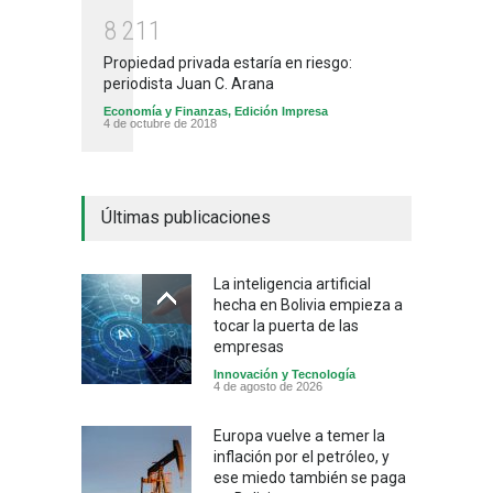
8
2
1
1
Propiedad privada estaría en riesgo:
periodista Juan C. Arana
Economía y Finanzas
,
Edición Impresa
4 de octubre de 2018
Últimas publicaciones
La inteligencia artificial
hecha en Bolivia empieza a
tocar la puerta de las
empresas
Innovación y Tecnología
4 de agosto de 2026
Europa vuelve a temer la
inflación por el petróleo, y
ese miedo también se paga