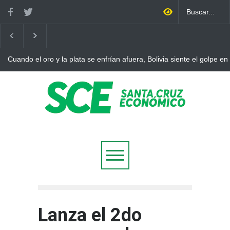
uando el oro y la plata se enfrían afuera, Bolivia siente el golpe en ca
Lanza el 2do