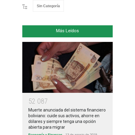
Sin Categoría
Más Leídos
5
2
0
8
7
Muerte anunciada del sistema financiero
boliviano: cuide sus activos, ahorre en
dólares y siempre tenga una opción
abierta para migrar
Economía y Finanzas
13 de agosto de 2019