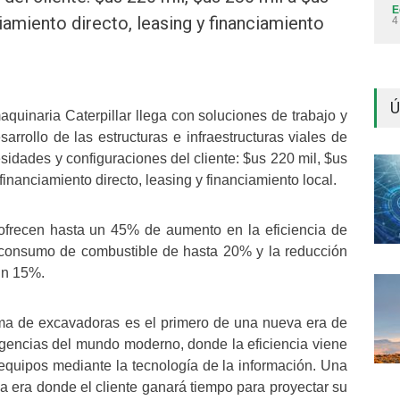
E
ciamiento directo, leasing y financiamiento
4
Ú
uinaria Caterpillar llega con soluciones de trabajo y
arrollo de las estructuras e infraestructuras viales de
sidades y configuraciones del cliente: $us 220 mil, $us
financiamiento directo, leasing y financiamiento local.
frecen hasta un 45% de aumento en la eficiencia de
 consumo de combustible de hasta 20% y la reducción
un 15%.
ama de excavadoras es el primero de una nueva era de
gencias del mundo moderno, donde la eficiencia viene
equipos mediante la tecnología de la información. Una
na era donde el cliente ganará tiempo para proyectar su