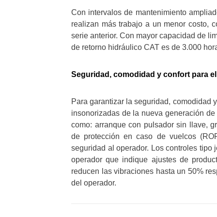
Con intervalos de mantenimiento amplia
realizan más trabajo a un menor costo,
serie anterior. Con mayor capacidad de limpi
de retorno hidráulico CAT es de 3.000 hora
Seguridad, comodidad y confort para e
Para garantizar la seguridad, comodidad y
insonorizadas de la nueva generación de
como: arranque con pulsador sin llave, gr
de protección en caso de vuelcos (ROP
seguridad al operador. Los controles tipo
operador que indique ajustes de produc
reducen las vibraciones hasta un 50% resp
del operador.