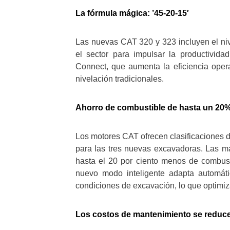
La fórmula mágica: ’45-20-15′
Las nuevas CAT 320 y 323 incluyen el niv
el sector para impulsar la productivi
Connect, que aumenta la eficiencia oper
nivelación tradicionales.
Ahorro de combustible de hasta un 20
Los motores CAT ofrecen clasificaciones 
para las tres nuevas excavadoras. Las 
hasta el 20 por ciento menos de combust
nuevo modo inteligente adapta automáti
condiciones de excavación, lo que optimi
Los costos de mantenimiento se reduc