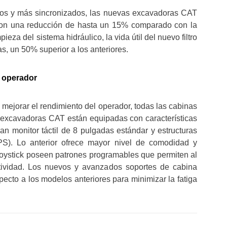
dos y más sincronizados, las nuevas excavadoras CAT
 con una reducción de hasta un 15% comparado con la
eza del sistema hidráulico, la vida útil del nuevo filtro
s, un 50% superior a los anteriores.
l operador
 mejorar el rendimiento del operador, todas las cabinas
 excavadoras CAT están equipadas con características
an monitor táctil de 8 pulgadas estándar y estructuras
S). Lo anterior ofrece mayor nivel de comodidad y
 joystick poseen patrones programables que permiten al
tividad. Los nuevos y avanzados soportes de cabina
ecto a los modelos anteriores para minimizar la fatiga