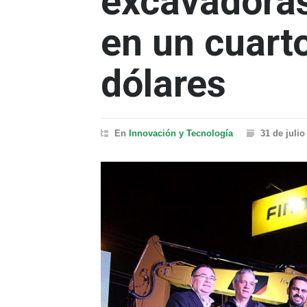
excavadora
en un cuart
dólares
En
Innovación y Tecnología
31 de julio