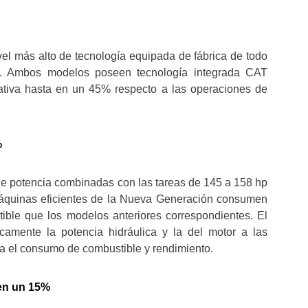
el más alto de tecnología equipada de fábrica de todo
dad. Ambos modelos poseen tecnología integrada CAT
ativa hasta en un 45% respecto a las operaciones de
%
de potencia combinadas con las tareas de 145 a 158 hp
máquinas eficientes de la Nueva Generación consumen
ible que los modelos anteriores correspondientes. El
camente la potencia hidráulica y la del motor a las
za el consumo de combustible y rendimiento.
en un 15%