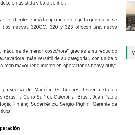
oducción asistida y bajo control.
, el cliente tendrá la opción de elegir la que mejor se
res (las nuevas 320GC, 320 y 323 ofrecen una nueva
la máquina de menor costo/hora” gracias a su reducido
V
xcavadora “más versátil de su categoría”, con un bajo
ra “con mayor rendimiento en operaciones heavy-duty”,
 presencia de Maurício G. Briones, Especialista en
(Brasil y Cono Sur) de Caterpillar Brasil, Juan Pablo
logía Finning Sudamérica, Sergio Pighin, Gerente de
tivos.
operación