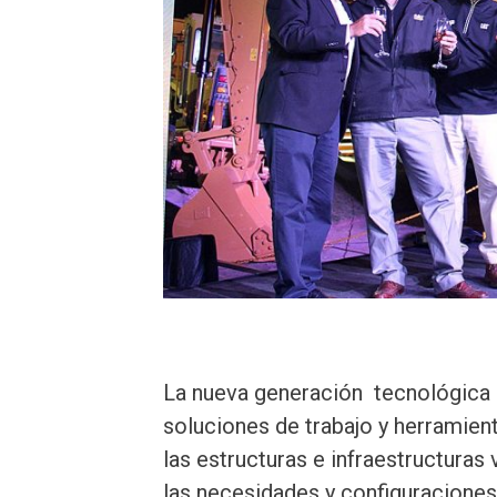
La nueva generación tecnológica d
soluciones de trabajo y herramien
las estructuras e infraestructuras
las necesidades y configuraciones 