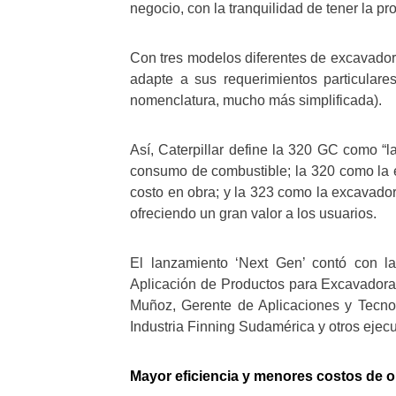
negocio, con la tranquilidad de tener la pr
Con tres modelos diferentes de excavadoras
adapte a sus requerimientos particula
nomenclatura, mucho más simplificada).
Así, Caterpillar define la 320 GC como “
consumo de combustible; la 320 como la e
costo en obra; y la 323 como la excavado
ofreciendo un gran valor a los usuarios.
El lanzamiento ‘Next Gen’ contó con la
Aplicación de Productos para Excavadoras 
Muñoz, Gerente de Aplicaciones y Tecno
Industria Finning Sudamérica y otros ejecu
Mayor eficiencia y menores costos de 