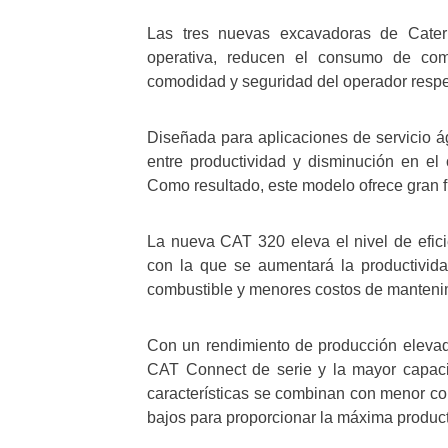
Las tres nuevas excavadoras de Caterp
operativa, reducen el consumo de com
comodidad y seguridad del operador respe
Diseñada para aplicaciones de servicio ág
entre productividad y disminución en e
Como resultado, este modelo ofrece gran fi
La nueva CAT 320 eleva el nivel de efici
con la que se aumentará la productivi
combustible y menores costos de manteni
Con un rendimiento de producción elevad
CAT Connect de serie y la mayor capaci
características se combinan con menor c
bajos para proporcionar la máxima product