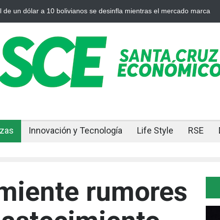
n dólar a 10 bolivianos se desinfla mientras el mercado marca
Cuan
nzas
Innovación y Tecnología
Life Style
RSE
miente rumores