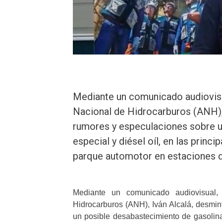
Mediante un comunicado audiovisua
Nacional de Hidrocarburos (ANH), 
rumores y especulaciones sobre u
especial y diésel oíl, en las princi
parque automotor en estaciones de
Mediante un comunicado audiovisual, 
Hidrocarburos (ANH), Iván Alcalá, desmin
un posible desabastecimiento de gasolina 