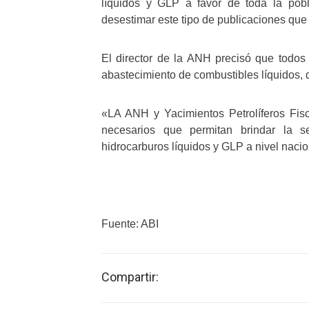
líquidos y GLP a favor de toda la pob
desestimar este tipo de publicaciones que c
El director de la ANH precisó que todos
abastecimiento de combustibles líquidos, d
«LA ANH y Yacimientos Petrolíferos Fisc
necesarios que permitan brindar la s
hidrocarburos líquidos y GLP a nivel nacion
Fuente: ABI
Compartir: