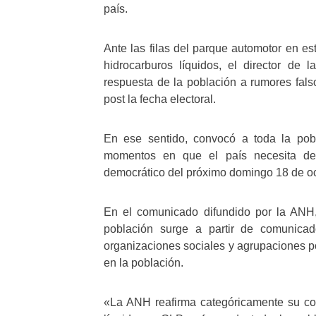
país.
Ante las filas del parque automotor en es
hidrocarburos líquidos, el director d
respuesta de la población a rumores falso
post la fecha electoral.
En ese sentido, convocó a toda la pob
momentos en que el país necesita de t
democrático del próximo domingo 18 de oc
En el comunicado difundido por la ANH, 
población surge a partir de comunica
organizaciones sociales y agrupaciones po
en la población.
«La ANH reafirma categóricamente su com