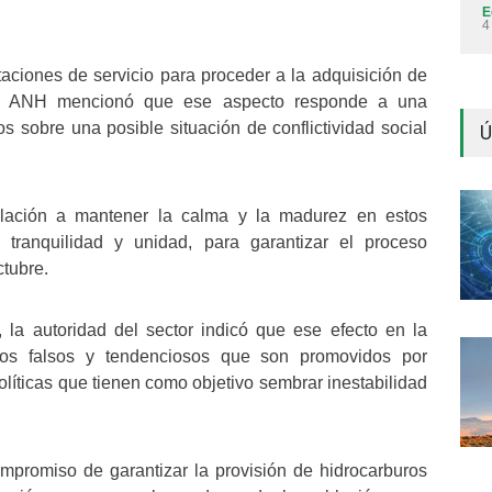
E
4
taciones de servicio para proceder a la adquisición de
e la ANH mencionó que ese aspecto responde a una
s sobre una posible situación de conflictividad social
Ú
lación a mantener la calma y la madurez en estos
ranquilidad y unidad, para garantizar el proceso
tubre.
la autoridad del sector indicó que ese efecto en la
dos falsos y tendenciosos que son promovidos por
líticas que tienen como objetivo sembrar inestabilidad
promiso de garantizar la provisión de hidrocarburos