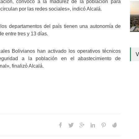
lación, convoco a la madurez de la población para
irculan por las redes sociales», indicó Alcalá.
 los departamentos del país tienen una autonomía de
e entre tres y 13 días.
ales Bolivianos han activado los operativos técnicos
V
eguridad a la población en el abastecimiento de
al», finalizó Alcalá.