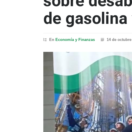
sobre desab
de gasolina 
En
Economía y Finanzas
14 de octubre