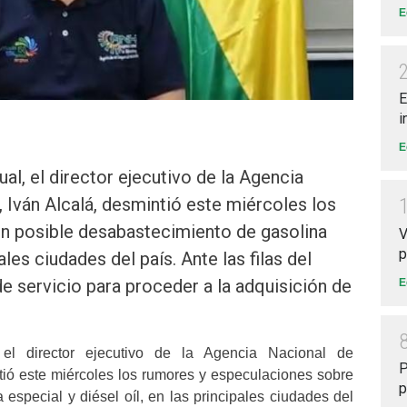
E
E
i
E
l, el director ejecutivo de la Agencia
Iván Alcalá, desmintió este miércoles los
n posible desabastecimiento de gasolina
V
p
pales ciudades del país. Ante las filas del
 servicio para proceder a la adquisición de
E
el director ejecutivo de la Agencia Nacional de
P
tió este miércoles los rumores y especulaciones sobre
p
especial y diésel oíl, en las principales ciudades del