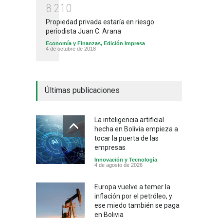
8
2
1
0
Propiedad privada estaría en riesgo:
periodista Juan C. Arana
Economía y Finanzas
,
Edición Impresa
4 de octubre de 2018
Últimas publicaciones
La inteligencia artificial
hecha en Bolivia empieza a
tocar la puerta de las
empresas
Innovación y Tecnología
4 de agosto de 2026
Europa vuelve a temer la
inflación por el petróleo, y
ese miedo también se paga
en Bolivia