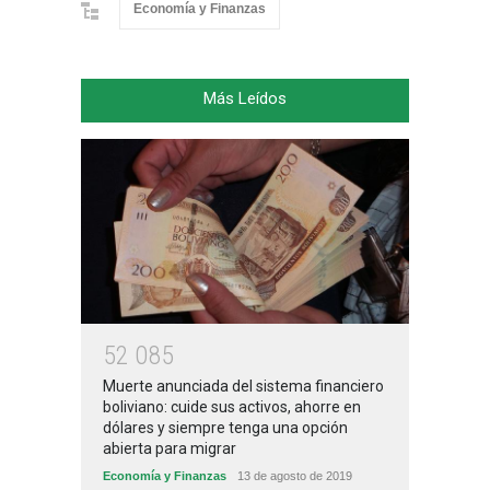
Economía y Finanzas
Más Leídos
5
2
0
8
5
Muerte anunciada del sistema financiero
boliviano: cuide sus activos, ahorre en
dólares y siempre tenga una opción
abierta para migrar
Economía y Finanzas
13 de agosto de 2019