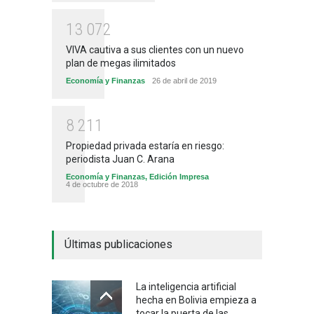
1
3
0
7
2
VIVA cautiva a sus clientes con un nuevo
plan de megas ilimitados
Economía y Finanzas
26 de abril de 2019
8
2
1
1
Propiedad privada estaría en riesgo:
periodista Juan C. Arana
Economía y Finanzas
,
Edición Impresa
4 de octubre de 2018
Últimas publicaciones
La inteligencia artificial
hecha en Bolivia empieza a
tocar la puerta de las