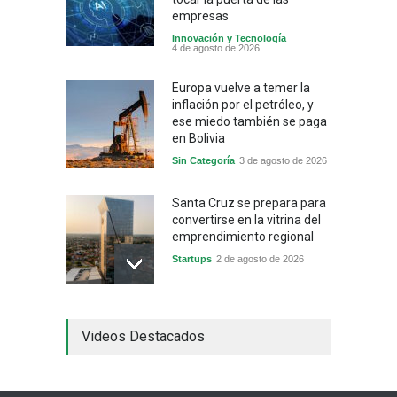
empresas
Innovación y Tecnología
4 de agosto de 2026
Europa vuelve a temer la
inflación por el petróleo, y
ese miedo también se paga
en Bolivia
Sin Categoría
3 de agosto de 2026
Santa Cruz se prepara para
convertirse en la vitrina del
emprendimiento regional
Startups
2 de agosto de 2026
China frena su producción
Videos Destacados
industrial y el golpe puede
llegar hasta las
exportaciones bolivianas
Sin Categoría
1 de agosto de 2026