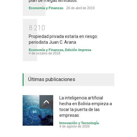
plan de megas ilimitados
Economía y Finanzas
26 de abril de 2019
8
2
1
0
Propiedad privada estaría en riesgo:
periodista Juan C. Arana
Economía y Finanzas
,
Edición Impresa
4 de octubre de 2018
Últimas publicaciones
La inteligencia artificial
hecha en Bolivia empieza a
tocar la puerta de las
empresas
Innovación y Tecnología
4 de agosto de 2026