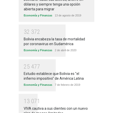
dólares y siempre tenga una opción
abierta para migrar
Economía y Finanzas
13 de agosto de 2019
3
2
3
7
2
Bolivia encabeza la tasa de mortalidad
por coronavirus en Sudamérica
Economía y Finanzas
2 de abril de 2020
2
5
4
7
7
Estudio establece que Bolivia es "el
infierno impositivo" de América Latina
Economía y Finanzas
7 de febrero de 2019
1
3
0
7
1
VIVA cautiva a sus clientes con un nuevo