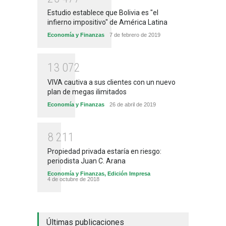
Estudio establece que Bolivia es "el
infierno impositivo" de América Latina
Economía y Finanzas
7 de febrero de 2019
1
3
0
7
2
VIVA cautiva a sus clientes con un nuevo
plan de megas ilimitados
Economía y Finanzas
26 de abril de 2019
8
2
1
1
Propiedad privada estaría en riesgo:
periodista Juan C. Arana
Economía y Finanzas
,
Edición Impresa
4 de octubre de 2018
Últimas publicaciones