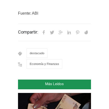
Fuente: ABI
Compartir:
destacado
Economía y Finanzas
Más Leídos