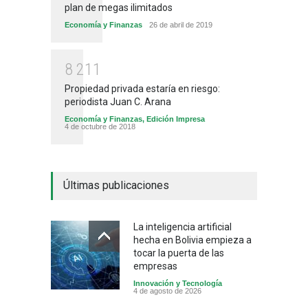
plan de megas ilimitados
Economía y Finanzas
26 de abril de 2019
8
2
1
1
Propiedad privada estaría en riesgo:
periodista Juan C. Arana
Economía y Finanzas
,
Edición Impresa
4 de octubre de 2018
Últimas publicaciones
La inteligencia artificial
hecha en Bolivia empieza a
tocar la puerta de las
empresas
Innovación y Tecnología
4 de agosto de 2026