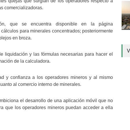
ntes quejas que surgían de los operadores respecto a
as comercializadoras.
ón, que se encuentra disponible en la página
 cálculos para minerales concentrados; posteriormente
plejos en broza.
V
de liquidación y las fórmulas necesarias para hacer el
mación de la calculadora.
ad y confianza a los operadores mineros y al mismo
cuanto al comercio interno de minerales.
biciona el desarrollo de una aplicación móvil que no
era que los operadores mineros puedan acceder a ella