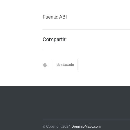
Fuente: ABI
Compartir:
destacado
© Copyright 2024
DominioMatic.com