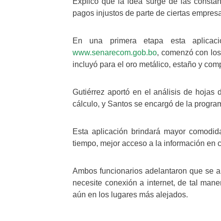
Explicó que la idea surge de las consta
pagos injustos de parte de ciertas empres
En una primera etapa esta aplicaci
www.senarecom.gob.bo
, comenzó con los
incluyó para el oro metálico, estaño y com
Gutiérrez aportó en el análisis de hojas 
cálculo, y Santos se encargó de la progra
Esta aplicación brindará mayor comodid
tiempo, mejor acceso a la información en 
Ambos funcionarios adelantaron que se am
necesite conexión a internet, de tal man
aún en los lugares más alejados.