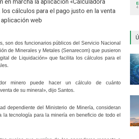
 en marcha la aplicación «Calculadora
E
4
a los cálculos para el pago justo en la venta
 aplicación web
Ú
, son dos funcionarios públicos del Servicio Nacional
ción de Minerales y Metales (Senarecom) que pusieron
tal de Liquidación» que facilita los cálculos para el
les.
dor minero puede hacer un cálculo de cuánto
enta de su mineral», dijo Santos.
d dependiente del Ministerio de Minería, consideran
la tecnología para la minería en beneficio de todo el