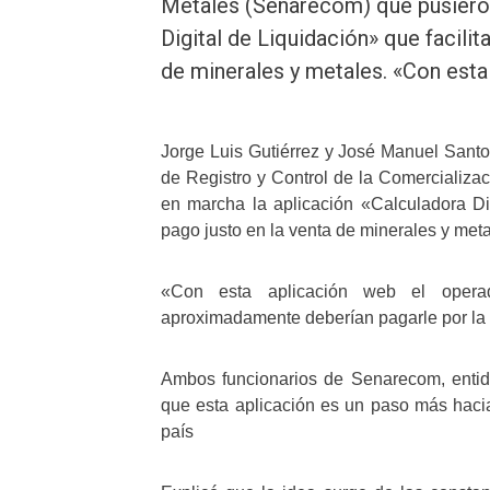
Metales (Senarecom) que pusieron
Digital de Liquidación» que facilit
de minerales y metales. «Con esta
Jorge Luis Gutiérrez y José Manuel Santos
de Registro y Control de la Comercializa
en marcha la aplicación «Calculadora Digi
pago justo en la venta de minerales y meta
«Con esta aplicación web el opera
aproximadamente deberían pagarle por la v
Ambos funcionarios de Senarecom, entida
que esta aplicación es un paso más hacia 
país