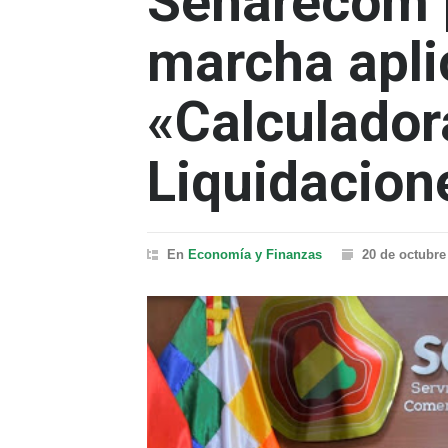
Senarecom 
marcha apli
«Calculadora
Liquidacion
En
Economía y Finanzas
20 de octubre