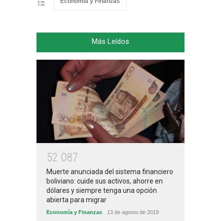
Economía y Finanzas
Más Leídos
5
2
0
8
7
Muerte anunciada del sistema financiero
boliviano: cuide sus activos, ahorre en
dólares y siempre tenga una opción
abierta para migrar
Economía y Finanzas
13 de agosto de 2019