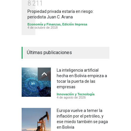
8
2
1
1
Propiedad privada estaría en riesgo:
periodista Juan C. Arana
Economía y Finanzas
,
Edición Impresa
4 de octubre de 2018
Últimas publicaciones
La inteligencia artificial
hecha en Bolivia empieza a
tocar la puerta de las
empresas
Innovación y Tecnología
4 de agosto de 2026
Europa vuelve a temer la
inflación por el petróleo, y
ese miedo también se paga
en Bolivia