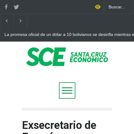
La promesa oficial de un dólar a 10 bolivianos se desinfla mientras
otro récord
Exsecretario de