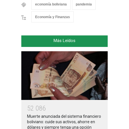
economía boliviana
pandemia
Economía y Finanzas
Más Leídos
5
2
0
8
6
Muerte anunciada del sistema financiero
boliviano: cuide sus activos, ahorre en
dólares y siempre tenga una opción