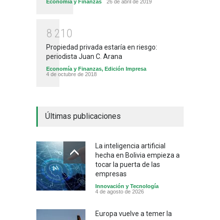
Economía y Finanzas
26 de abril de 2019
8
2
1
0
Propiedad privada estaría en riesgo:
periodista Juan C. Arana
Economía y Finanzas
,
Edición Impresa
4 de octubre de 2018
Últimas publicaciones
La inteligencia artificial
hecha en Bolivia empieza a
tocar la puerta de las
empresas
Innovación y Tecnología
4 de agosto de 2026
Europa vuelve a temer la