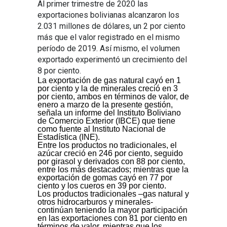
Al primer trimestre de 2020 las
exportaciones bolivianas alcanzaron los
2.031 millones de dólares, un 2 por ciento
más que el valor registrado en el mismo
período de 2019. Así mismo, el volumen
exportado experimentó un crecimiento del
8 por ciento.
La exportación de gas natural cayó en 1
por ciento y la de minerales creció en 3
por ciento, ambos en términos de valor, de
enero a marzo de la presente gestión,
señala un informe del Instituto Boliviano
de Comercio Exterior (IBCE) que tiene
como fuente al Instituto Nacional de
Estadística (INE).
Entre los productos no tradicionales, el
azúcar creció en 246 por ciento, seguido
por girasol y derivados con 88 por ciento,
entre los más destacados; mientras que la
exportación de gomas cayó en 77 por
ciento y los cueros en 39 por ciento.
Los productos tradicionales –gas natural y
otros hidrocarburos y minerales-
continúan teniendo la mayor participación
en las exportaciones con 81 por ciento en
términos de valor, mientras que los