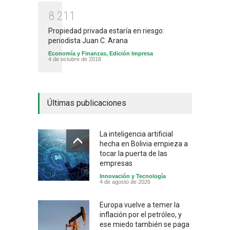
8
2
1
1
Propiedad privada estaría en riesgo:
periodista Juan C. Arana
Economía y Finanzas
,
Edición Impresa
4 de octubre de 2018
Últimas publicaciones
La inteligencia artificial
hecha en Bolivia empieza a
tocar la puerta de las
empresas
Innovación y Tecnología
4 de agosto de 2026
Europa vuelve a temer la
inflación por el petróleo, y
ese miedo también se paga