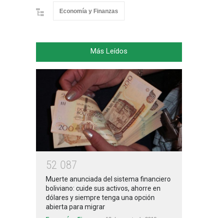
Economía y Finanzas
Más Leídos
5
2
0
8
7
Muerte anunciada del sistema financiero
boliviano: cuide sus activos, ahorre en
dólares y siempre tenga una opción
abierta para migrar