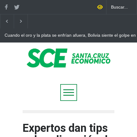
Bolivia rompe dos décadas de distancia con el FMI y pone a prueba 
ajuste
Expertos dan tips