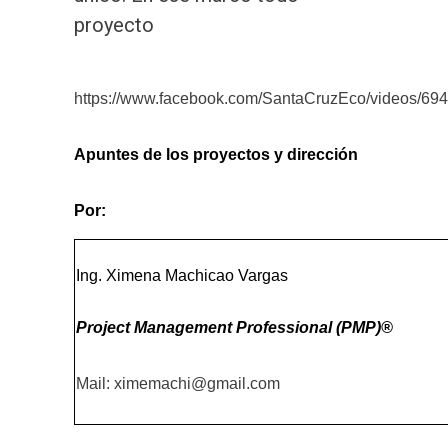
proyecto
https://www.facebook.com/SantaCruzEco/videos/6
Apuntes de los proyectos y dirección
Por:
Ing. Ximena Machicao Vargas
Project Management Professional (PMP)®
Mail:
ximemachi@gmail.com