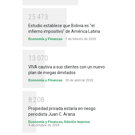
2
5
4
7
3
Estudio establece que Bolivia es "el
infierno impositivo" de América Latina
Economía y Finanzas
7 de febrero de 2019
1
3
0
7
0
VIVA cautiva a sus clientes con un nuevo
plan de megas ilimitados
Economía y Finanzas
26 de abril de 2019
8
2
0
8
Propiedad privada estaría en riesgo:
periodista Juan C. Arana
Economía y Finanzas
,
Edición Impresa
4 de octubre de 2018