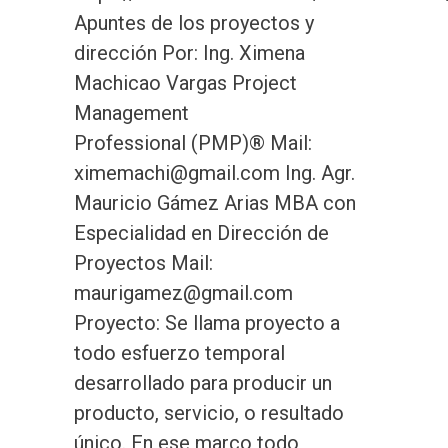
Apuntes de los proyectos y
dirección Por: Ing. Ximena
Machicao Vargas Project
Management
Professional (PMP)® Mail:
ximemachi@gmail.com
Ing. Agr.
Mauricio Gámez Arias MBA con
Especialidad en Dirección de
Proyectos Mail:
maurigamez@gmail.com
Proyecto: Se llama proyecto a
todo esfuerzo temporal
desarrollado para producir un
producto, servicio, o resultado
único. En ese marco todo