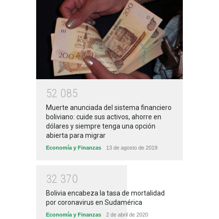
5
2
0
8
5
Muerte anunciada del sistema financiero
boliviano: cuide sus activos, ahorre en
dólares y siempre tenga una opción
abierta para migrar
Economía y Finanzas
13 de agosto de 2019
3
2
3
7
0
Bolivia encabeza la tasa de mortalidad
por coronavirus en Sudamérica
Economía y Finanzas
2 de abril de 2020