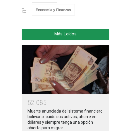
Economía y Finanzas
Más Leídos
5
2
0
8
5
Muerte anunciada del sistema financiero
boliviano: cuide sus activos, ahorre en
dólares y siempre tenga una opción
abierta para migrar