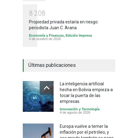
8
2
0
8
Propiedad privada estaría en riesgo:
periodista Juan C. Arana
Economía y Finanzas
,
Edición Impresa
4 de octubre de 2018
Últimas publicaciones
La inteligencia artificial
hecha en Bolivia empieza a
tocar la puerta de las
empresas
Innovación y Tecnología
4 de agosto de 2026
Europa vuelve a temer la
inflación por el petróleo, y