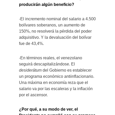
producirán algún beneficio?
-El incremento nominal del salario a 4.500
bolívares soberanos, un aumento de
150%, no resolverá la pérdida del poder
adquisitivo. Y la devaluación del bolívar
fue de 43,4%.
-En términos reales, el venezolano
seguirá descapitalizándose. El
desiderátum
del Gobierno es establecer
un programa económico antiinflacionario.
Una máxima en economía reza que el
salario va por las escaleras y la inflación
por el ascensor.
¿Por qué, a su modo de ver, el