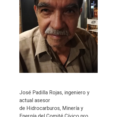
José Padilla Rojas, ingeniero y
actual asesor
de Hidrocarburos, Minería y
Energía del Comité Cívico pro