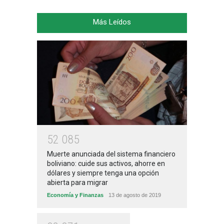
Más Leídos
5
2
0
8
5
Muerte anunciada del sistema financiero
boliviano: cuide sus activos, ahorre en
dólares y siempre tenga una opción
abierta para migrar
Economía y Finanzas
13 de agosto de 2019