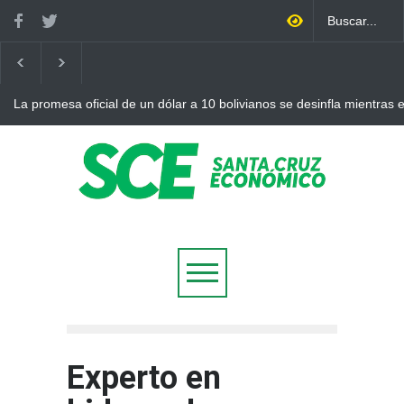
La promesa oficial de un dólar a 10 bolivianos se desinfla mientras
otro récord
Experto en