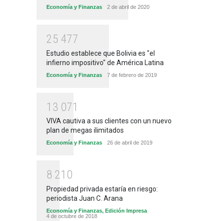
Economía y Finanzas
2 de abril de 2020
2
5
4
7
7
Estudio establece que Bolivia es "el
infierno impositivo" de América Latina
Economía y Finanzas
7 de febrero de 2019
1
3
0
7
1
VIVA cautiva a sus clientes con un nuevo
plan de megas ilimitados
Economía y Finanzas
26 de abril de 2019
8
2
1
0
Propiedad privada estaría en riesgo:
periodista Juan C. Arana
Economía y Finanzas
,
Edición Impresa
4 de octubre de 2018