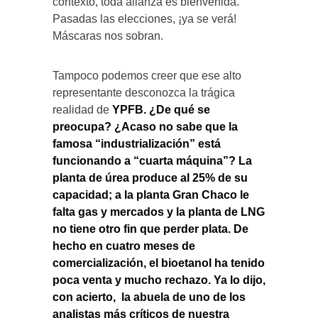
contexto, toda alianza es bienvenida.
Pasadas las elecciones, ¡ya se verá!
Máscaras nos sobran.
Tampoco podemos creer que ese alto
representante desconozca la trágica
realidad de
YPFB. ¿De qué se
preocupa? ¿Acaso no sabe que la
famosa “industrialización” está
funcionando a “cuarta máquina”? La
planta de úrea produce al 25% de su
capacidad; a la planta Gran Chaco le
falta gas y mercados y la planta de LNG
no tiene otro fin que perder plata. De
hecho en cuatro meses de
comercialización, el bioetanol ha tenido
poca venta y mucho rechazo. Ya lo dijo,
con acierto, la abuela de uno de los
analistas más críticos de nuestra