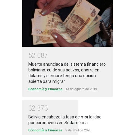
5
2
0
8
7
Muerte anunciada del sistema financiero
boliviano: cuide sus activos, ahorre en
dólares y siempre tenga una opción
abierta para migrar
Economía y Finanzas
13 de agosto de 2019
3
2
3
7
3
Bolivia encabeza la tasa de mortalidad
por coronavirus en Sudamérica
Economía y Finanzas
2 de abril de 2020