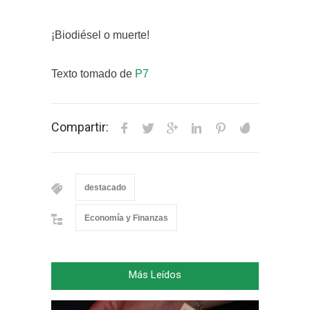
¡Biodiésel o muerte!
Texto tomado de
P7
Compartir:
destacado
Economía y Finanzas
Más Leídos