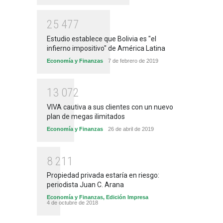
2
5
4
7
7
Estudio establece que Bolivia es "el
infierno impositivo" de América Latina
Economía y Finanzas
7 de febrero de 2019
1
3
0
7
2
VIVA cautiva a sus clientes con un nuevo
plan de megas ilimitados
Economía y Finanzas
26 de abril de 2019
8
2
1
1
Propiedad privada estaría en riesgo:
periodista Juan C. Arana
Economía y Finanzas
,
Edición Impresa
4 de octubre de 2018