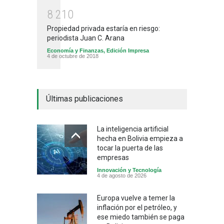
8
2
1
0
Propiedad privada estaría en riesgo:
periodista Juan C. Arana
Economía y Finanzas
,
Edición Impresa
4 de octubre de 2018
Últimas publicaciones
La inteligencia artificial
hecha en Bolivia empieza a
tocar la puerta de las
empresas
Innovación y Tecnología
4 de agosto de 2026
Europa vuelve a temer la
inflación por el petróleo, y
ese miedo también se paga