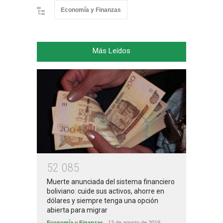
Economía y Finanzas
Más Leídos
5
2
0
8
5
Muerte anunciada del sistema financiero
boliviano: cuide sus activos, ahorre en
dólares y siempre tenga una opción
abierta para migrar
Economía y Finanzas
13 de agosto de 2019