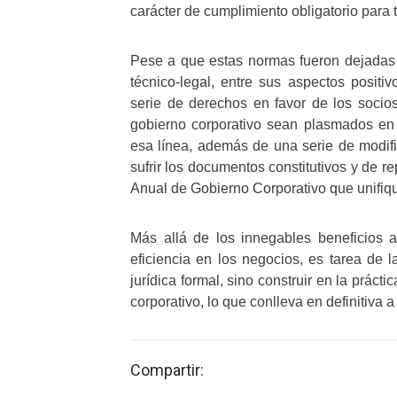
carácter de cumplimiento obligatorio para 
Pese a que estas normas fueron dejadas s
técnico-legal, entre sus aspectos posit
serie de derechos en favor de los socio
gobierno corporativo sean plasmados en
esa línea, además de una serie de modi
sufrir los documentos constitutivos y de r
Anual de Gobierno Corporativo que unifiqu
Más allá de los innegables beneficios a
eficiencia en los negocios, es tarea de 
jurídica formal, sino construir en la práct
corporativo, lo que conlleva en definitiva 
Compartir: