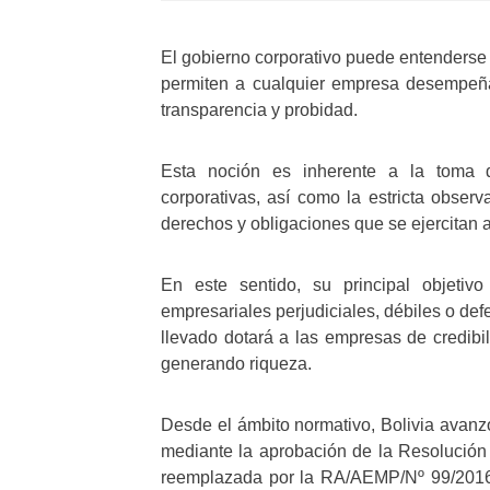
El gobierno corporativo puede entenderse
permiten a cualquier empresa desempeña
transparencia y probidad.
Esta noción es inherente a la toma de
corporativas, así como la estricta observ
derechos y obligaciones que se ejercitan a
En este sentido, su principal objetiv
empresariales perjudiciales, débiles o def
llevado dotará a las empresas de credibil
generando riqueza.
Desde el ámbito normativo, Bolivia avanzó
mediante la aprobación de la Resolució
reemplazada por la RA/AEMP/Nº 99/2016, 