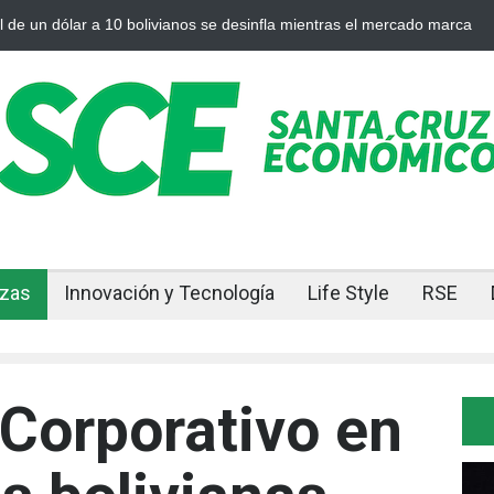
l de un dólar a 10 bolivianos se desinfla mientras el mercado marca
nzas
Innovación y Tecnología
Life Style
RSE
 Corporativo en