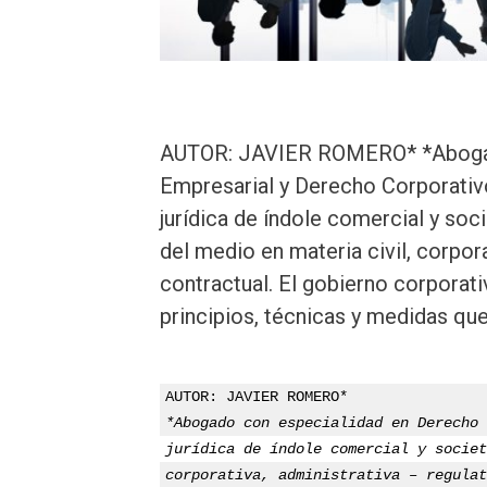
AUTOR: JAVIER ROMERO* *Abogad
Empresarial y Derecho Corporativ
jurídica de índole comercial y soc
del medio en materia civil, corpora
contractual. El gobierno corpora
principios, técnicas y medidas qu
AUTOR: JAVIER ROMERO*
*Abogado con especialidad en Derecho 
jurídica de índole comercial y societ
corporativa, administrativa – regulat