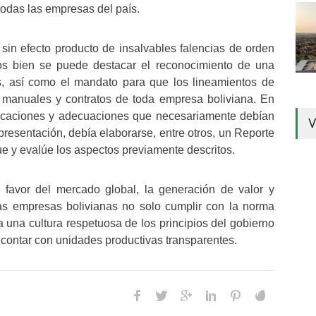
todas las empresas del país.
in efecto producto de insalvables falencias de orden
ivos bien se puede destacar el reconocimiento de una
s, así como el mandato para que los lineamientos de
 manuales y contratos de toda empresa boliviana. En
ficaciones y adecuaciones que necesariamente debían
V
epresentación, debía elaborarse, entre otros, un Reporte
e y evalúe los aspectos previamente descritos.
 favor del mercado global, la generación de valor y
las empresas bolivianas no solo cumplir con la norma
ica una cultura respetuosa de los principios del gobierno
a contar con unidades productivas transparentes.