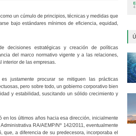
E
4
 como un cúmulo de principios, técnicas y medidas que
rse bajo estándares mínimos de eficiencia, equidad,
Ú
 decisiones estratégicas y creación de políticas
ancia del marco normativo vigente y a las relaciones,
l interior de las empresas.
o es justamente procurar se mitiguen las prácticas
ectuosas, pero sobre todo, un gobierno corporativo bien
idad y estabilidad, suscitando un sólido crecimiento y
 en los últimos años hacia esa dirección, inicialmente
n Administrativa RA/AEMP/Nº 142/2011, eventualmente
que, a diferencia de su predecesora, incorporaba el