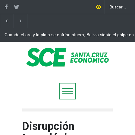
enfrían afuera, Bolivia siente el golpe en casa
Bolivia rompe dos déc
ajuste
Disrupción