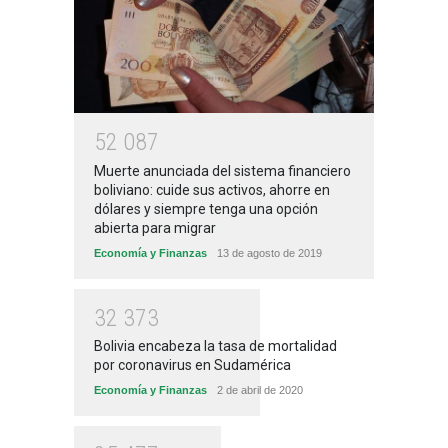
5
2
0
8
7
Muerte anunciada del sistema financiero
boliviano: cuide sus activos, ahorre en
dólares y siempre tenga una opción
abierta para migrar
Economía y Finanzas
13 de agosto de 2019
3
2
3
7
3
Bolivia encabeza la tasa de mortalidad
por coronavirus en Sudamérica
Economía y Finanzas
2 de abril de 2020