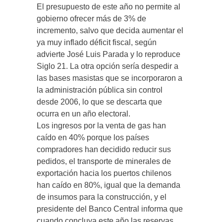
El presupuesto de este año no permite al
gobierno ofrecer más de 3% de
incremento, salvo que decida aumentar el
ya muy inflado déficit fiscal, según
advierte José Luis Parada y lo reproduce
Siglo 21. La otra opción sería despedir a
las bases masistas que se incorporaron a
la administración pública sin control
desde 2006, lo que se descarta que
ocurra en un año electoral.
Los ingresos por la venta de gas han
caído en 40% porque los países
compradores han decidido reducir sus
pedidos, el transporte de minerales de
exportación hacia los puertos chilenos
han caído en 80%, igual que la demanda
de insumos para la construcción, y el
presidente del Banco Central informa que
cuando concluya este año las reservas