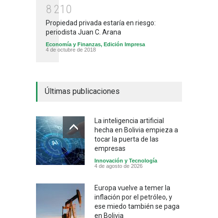
8
2
1
0
Propiedad privada estaría en riesgo:
periodista Juan C. Arana
Economía y Finanzas
,
Edición Impresa
4 de octubre de 2018
Últimas publicaciones
La inteligencia artificial
hecha en Bolivia empieza a
tocar la puerta de las
empresas
Innovación y Tecnología
4 de agosto de 2026
Europa vuelve a temer la
inflación por el petróleo, y
ese miedo también se paga
en Bolivia