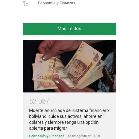
Economía y Finanzas
Más Leídos
5
2
0
8
7
Muerte anunciada del sistema financiero
boliviano: cuide sus activos, ahorre en
dólares y siempre tenga una opción
abierta para migrar
Economía y Finanzas
13 de agosto de 2019