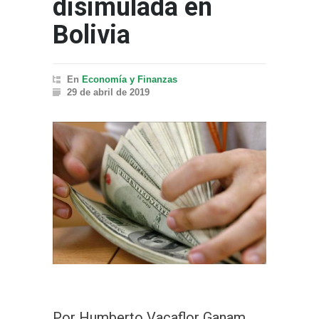
disimulada en
Bolivia
En
Economía y Finanzas
29 de abril de 2019
Por Humberto Vacaflor Ganam,