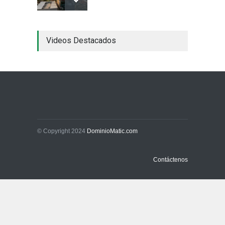
China frena su producción
Videos Destacados
industrial y el golpe puede
llegar hasta las
exportaciones bolivianas
Sin Categoría
1 de agosto de 2026
La promesa oficial de un
dólar a 10 bolivianos se
desinfla mientras el
mercado marca otro récord
© Copyright 2024
DominioMatic.com
Economía y Finanzas
31 de julio de 2026
Contáctenos