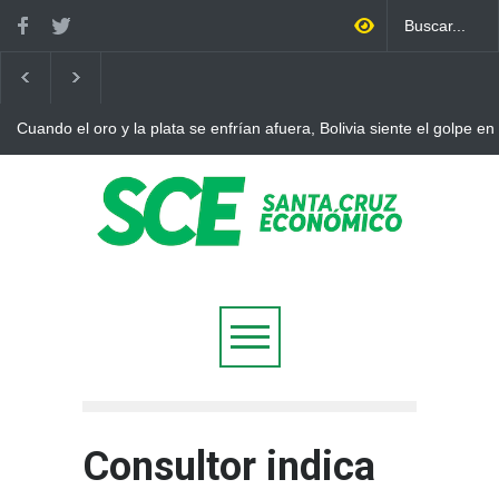
 la plata se enfrían afuera, Bolivia siente el golpe en casa
Bolivia 
ajuste
Consultor indica