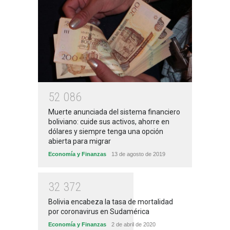
5
2
0
8
6
Muerte anunciada del sistema financiero
boliviano: cuide sus activos, ahorre en
dólares y siempre tenga una opción
abierta para migrar
Economía y Finanzas
13 de agosto de 2019
3
2
3
7
2
Bolivia encabeza la tasa de mortalidad
por coronavirus en Sudamérica
Economía y Finanzas
2 de abril de 2020