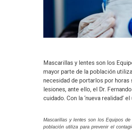
Mascarillas y lentes son los Equi
mayor parte de la población utiliz
necesidad de portarlos por horas 
lesiones, ante ello, el Dr. Fernan
cuidado. Con la ‘nueva realidad’ e
Mascarillas y lentes son los Equipos de
población utiliza para prevenir el conta