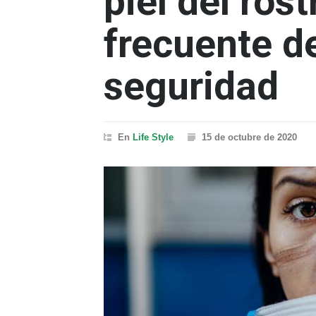
piel del rost
frecuente d
seguridad
En
Life Style
15 de octubre de 2020