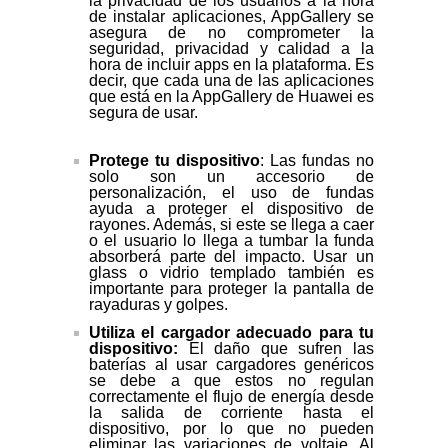
la privacidad de los usuarios a la hora
de instalar aplicaciones, AppGallery se
asegura de no comprometer la
seguridad, privacidad y calidad a la
hora de incluir apps en la plataforma. Es
decir, que cada una de las aplicaciones
que está en la AppGallery de Huawei es
segura de usar.
Protege tu dispositivo
: Las fundas no
solo son un accesorio de
personalización, el uso de fundas
ayuda a proteger el dispositivo de
rayones. Además, si este se llega a caer
o el usuario lo llega a tumbar la funda
absorberá parte del impacto. Usar un
glass o vidrio templado también es
importante para proteger la pantalla de
rayaduras y golpes.
Utiliza el cargador adecuado para tu
dispositivo:
El daño que sufren las
baterías al usar cargadores genéricos
se debe a que estos no regulan
correctamente el flujo de energía desde
la salida de corriente hasta el
dispositivo, por lo que no pueden
eliminar las variaciones de voltaje. Al