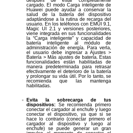
después de estar completamente
cargado. El modo Carga inteligente de
Huawei puede ayudar a conservar la
salud de la batería del dispositivo
adaptándose a la rutina de recarga del
usuario. En los teléfonos con EMUI 9.1,
Magic UI 2.1 y versiones posteriores,
viene integrada en sus funcionalidades
la “Carga inteligente” y capacidad de
batería inteligente al módulo de
administración de energía. Para verla,
el usuario debe ingresar a Ajustes >
Batería > Más ajustes de batería. Estas
funcionalidades están habilitadas de
manera predeterminada para retrasar
efectivamente el deterioro de la batería
y prolongar su vida útil. Por lo tanto, se
recomienda que las mantenga
habilitadas.
Evita la sobrecarga de tus
dispositivos:
Se recomienda primero
conectar el cargador al enchufe y luego
conectar el dispositivo, ya que si se
hace lo contrario (conectar primero el
cargador al dispositivo y luego al
enchufe) se puede generar un gran