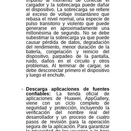
impulso al momento de conectar el
cargador y la sobrecarga puede dañar
el dispositivo. La sobrecarga se refiere
al exceso de voltaje instantáneo que
rebasa el nivel normal, una especie de
pulso transitorio y violento que puede
generarse en aproximadamente una
millonésima de segundo. No se debe
subestimar la sobrecarga ya que puede
causar pérdida de datos, degradación
del rendimiento, menor duración de la
batería, congelación y reinicio del
dispositivo, parpadeo de la pantalla,
ruido, daños en el circuito y otros
problemas. Al terminar de cargar, se
debe desconectar primero el dispositivo
y luego el enchufe.
Descarga aplicaciones de fuentes
confiables:
La tienda oficial de
aplicaciones de Huawei, AppGallery,
viene con un ciclo completo de
seguridad y protección, incluyendo la
verificación del nombre real del
desarrollador y un proceso de cuatro
pasos de revisión para la operación
segura de la aplicación. Para garantizar