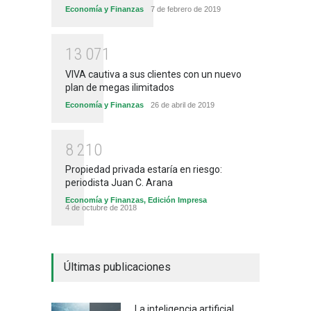
Economía y Finanzas
7 de febrero de 2019
1
3
0
7
1
VIVA cautiva a sus clientes con un nuevo
plan de megas ilimitados
Economía y Finanzas
26 de abril de 2019
8
2
1
0
Propiedad privada estaría en riesgo:
periodista Juan C. Arana
Economía y Finanzas
,
Edición Impresa
4 de octubre de 2018
Últimas publicaciones
La inteligencia artificial