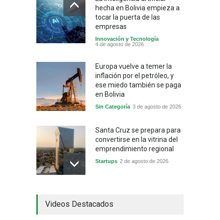
hecha en Bolivia empieza a
tocar la puerta de las
empresas
Innovación y Tecnología
4 de agosto de 2026
Europa vuelve a temer la
inflación por el petróleo, y
ese miedo también se paga
en Bolivia
Sin Categoría
3 de agosto de 2026
Santa Cruz se prepara para
convertirse en la vitrina del
emprendimiento regional
Startups
2 de agosto de 2026
China frena su producción
Videos Destacados
industrial y el golpe puede
llegar hasta las