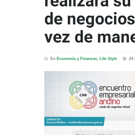
realizará s
de negocios
vez de mane
En
Economía y Finanzas
,
Life Style
24 