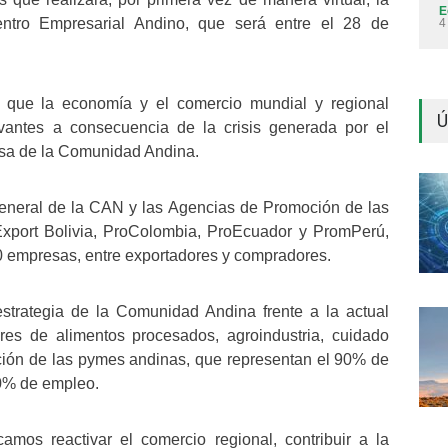
E
ntro Empresarial Andino, que será entre el 28 de
4
 que la economía y el comercio mundial y regional
Ú
vantes a consecuencia de la crisis generada por el
sa de la Comunidad Andina.
General de la CAN y las Agencias de Promoción de las
Export Bolivia, ProColombia, ProEcuador y PromPerú,
50 empresas, entre exportadores y compradores.
strategia de la Comunidad Andina frente a la actual
res de alimentos procesados, agroindustria, cuidado
ación de las pymes andinas, que representan el 90% de
60% de empleo.
mos reactivar el comercio regional, contribuir a la