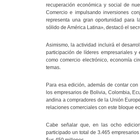
recuperación económica y social de nue
Comercio e impulsando inversiones conju
representa una gran oportunidad para 
sólido de América Latina», destacó el sec
Asimismo, la actividad incluirá el desarr
participación de líderes empresariales y
como comercio electrónico, economía circ
temas.
Para esa edición, además de contar con l
los empresarios de Bolivia, Colombia, Ecu
andina a compradores de la Unión Europea 
relaciones comerciales con este bloque e
Cabe señalar que, en las ocho edicion
participado un total de 3.465 empresari
$us 450 millones.