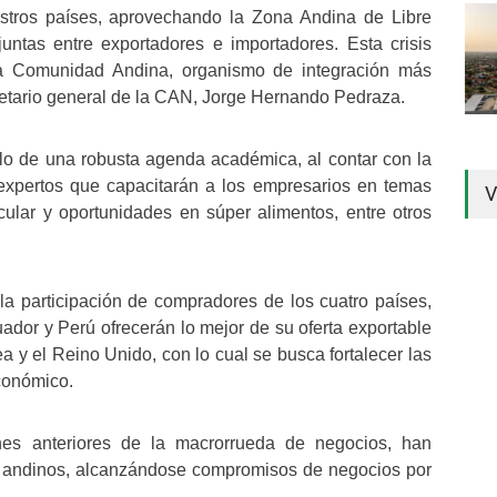
stros países, aprovechando la Zona Andina de Libre
ntas entre exportadores e importadores. Esta crisis
la Comunidad Andina, organismo de integración más
retario general de la CAN, Jorge Hernando Pedraza.
ollo de una robusta agenda académica, al contar con la
 expertos que capacitarán a los empresarios en temas
V
ular y oportunidades en súper alimentos, entre otros
a participación de compradores de los cuatro países,
ador y Perú ofrecerán lo mejor de su oferta exportable
y el Reino Unido, con lo cual se busca fortalecer las
conómico.
es anteriores de la macrorrueda de negocios, han
os andinos, alcanzándose compromisos de negocios por