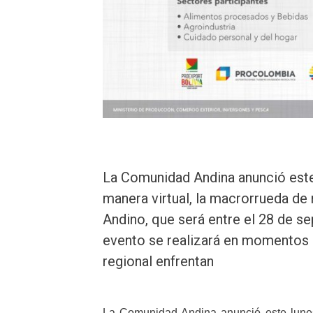
La Comunidad Andina anunció este 
manera virtual, la macrorrueda de
Andino, que será entre el 28 de se
evento se realizará en momentos 
regional enfrentan
La Comunidad Andina anunció este lunes 