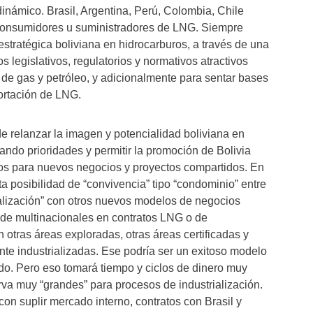
inámico. Brasil, Argentina, Perú, Colombia, Chile
consumidores u suministradores de LNG. Siempre
 estratégica boliviana en hidrocarburos, a través de una
 legislativos, regulatorios y normativos atractivos
 de gas y petróleo, y adicionalmente para sentar bases
portación de LNG.
de relanzar la imagen y potencialidad boliviana en
ando prioridades y permitir la promoción de Bolivia
dos para nuevos negocios y proyectos compartidos. En
uta posibilidad de “convivencia” tipo “condominio” entre
alización” con otros nuevos modelos de negocios
 de multinacionales en contratos LNG o de
n otras áreas exploradas, otras áreas certificadas y
nte industrializadas. Ese podría ser un exitoso modelo
do. Pero eso tomará tiempo y ciclos de dinero muy
rva muy “grandes” para procesos de industrialización.
n suplir mercado interno, contratos con Brasil y