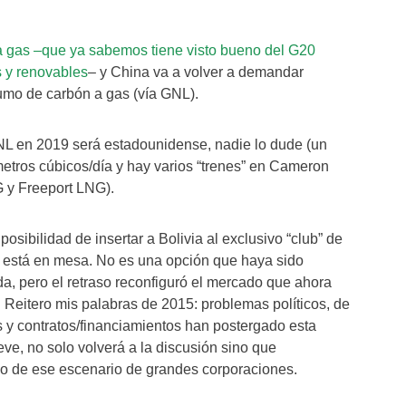
a gas –que ya sabemos tiene visto bueno del G20
s y renovables
– y China va a volver a demandar
umo de carbón a gas (vía GNL).
NL en 2019 será estadounidense, nadie lo dude (un
etros cúbicos/día y hay varios “trenes” en Cameron
 y Freeport LNG).
sibilidad de insertar a Bolivia al exclusivo “club” de
 está en mesa. No es una opción que haya sido
, pero el retraso reconfiguró el mercado que ahora
o. Reitero mis palabras de 2015: problemas políticos, de
 y contratos/financiamientos han postergado esta
ve, no solo volverá a la discusión sino que
o de ese escenario de grandes corporaciones.