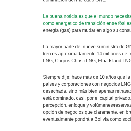
La buena noticia es que el mundo necesit
como energético de transición entre fósile
energía (gas) para mudar en algo su cons
La mayor parte del nuevo suministro de G
tren es aproximadamente 14 millones de m
LNG, Corpus Christi LNG, Elba Island LNG
Siempre dije: hace más de 10 años que la po
países y corporaciones con negocios LNG
desechada, sino más bien apenas retrasada
está dominado, casi, por el capital privad
percepción, enfoque y volúmenes/reservas
opción de negocios que claramente, en bre
eventualmente pondrá a Bolivia como soci