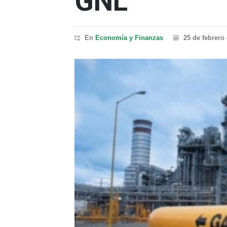
GNL
En
Economía y Finanzas
25 de febrero