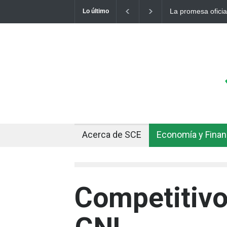
Cuando el oro y la
Lo último
Acerca de SCE
Economía y Fina
Competitivo