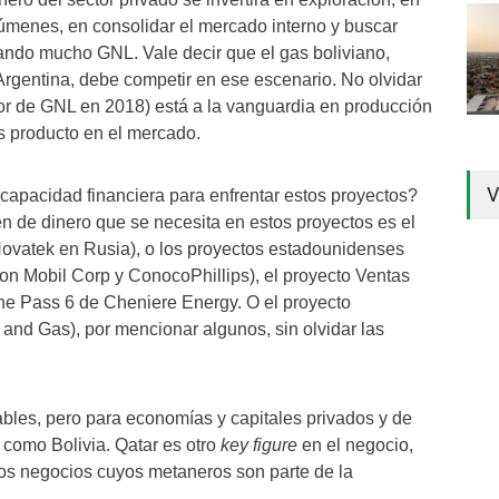
lúmenes, en consolidar el mercado interno y buscar
ndo mucho GNL. Vale decir que el gas boliviano,
Argentina, debe competir en ese escenario. No olvidar
or de GNL en 2018) está a la vanguardia en producción
ás producto en el mercado.
V
 capacidad financiera para enfrentar estos proyectos?
 de dinero que se necesita en estos proyectos es el
Novatek en Rusia), o los proyectos estadounidenses
n Mobil Corp y ConocoPhillips), el proyecto Ventas
ne Pass 6 de Cheniere Energy. O el proyecto
and Gas), por mencionar algunos, sin olvidar las
bles, pero para economías y capitales privados y de
como Bolivia. Qatar es otro
key figure
en el negocio,
os negocios cuyos metaneros son parte de la