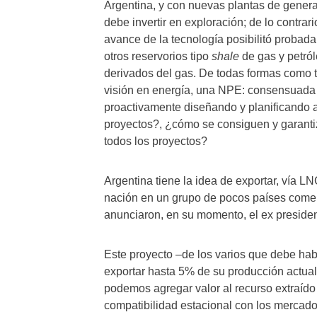
Argentina, y con nuevas plantas de genera
debe invertir en exploración; de lo contrar
avance de la tecnología posibilitó probad
otros reservorios tipo
shale
de gas y petról
derivados del gas. De todas formas como 
visión en energía, una NPE: consensuada c
proactivamente diseñando y planificando a
proyectos?, ¿cómo se consiguen y garanti
todos los proyectos?
Argentina tiene la idea de exportar, vía L
nación en un grupo de pocos países comerc
anunciaron, en su momento, el ex presiden
Este proyecto –de los varios que debe hab
exportar hasta 5% de su producción actua
podemos agregar valor al recurso extraído
compatibilidad estacional con los mercados 