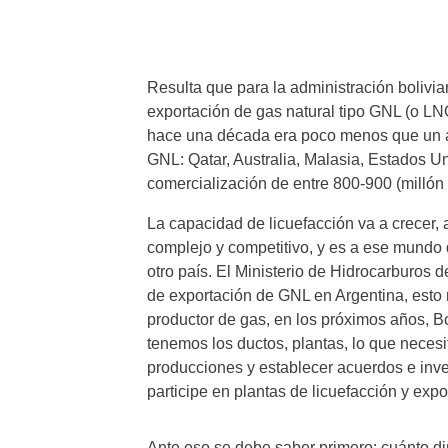
Resulta que para la administración bolivia
exportación de gas natural tipo GNL (o LN
hace una década era poco menos que un 
GNL: Qatar, Australia, Malasia, Estados Un
comercialización de entre 800-900 (millón
La capacidad de licuefacción va a crecer
complejo y competitivo, y es a ese mundo
otro país. El Ministerio de Hidrocarburos 
de exportación de GNL en Argentina, esto ra
productor de gas, en los próximos años, Bo
tenemos los ductos, plantas, lo que necesit
producciones y establecer acuerdos e inv
participe en plantas de licuefacción y expo
Ante eso se debe saber primero: cuánto din