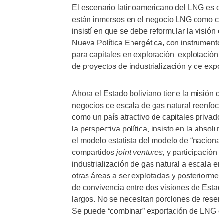
El escenario latinoamericano del LNG es d
están inmersos en el negocio LNG como 
insistí en que se debe reformular la visión
Nueva Política Energética, con instrumentos
para capitales en exploración, explotación
de proyectos de industrialización y de ex
Ahora el Estado boliviano tiene la misión 
negocios de escala de gas natural reenfoc
como un país atractivo de capitales priva
la perspectiva política, insisto en la absol
el modelo estatista del modelo de “nacion
compartidos
joint ventures,
y participación
industrialización de gas natural a escala e
otras áreas a ser explotadas y posteriorme
de convivencia entre dos visiones de Esta
largos. No se necesitan porciones de rese
Se puede “combinar” exportación de LNG co