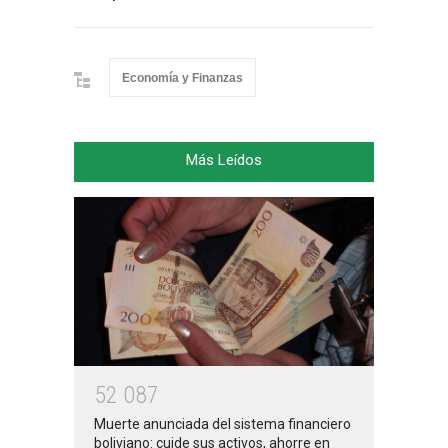
Economía y Finanzas
Más Leídos
5
2
0
8
7
Muerte anunciada del sistema financiero
boliviano: cuide sus activos, ahorre en