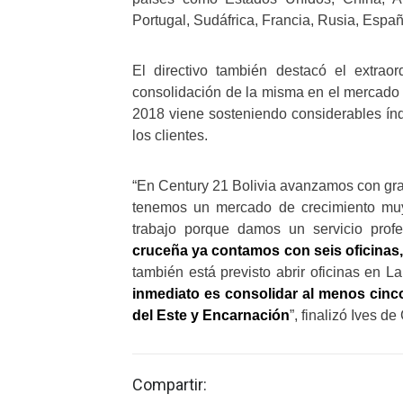
Portugal, Sudáfrica, Francia, Rusia, Espa
El directivo también destacó el extraor
consolidación de la misma en el mercado
2018 viene sosteniendo considerables índ
los clientes.
“En Century 21 Bolivia avanzamos con gran
tenemos un mercado de crecimiento muy 
trabajo porque damos un servicio prof
cruceña ya contamos con seis oficinas,
también está previsto abrir oficinas en
inmediato es consolidar al menos cinc
del Este y Encarnación
”, finalizó Ives de
Compartir: