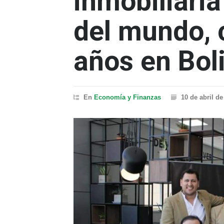
inmobiliari
del mundo, 
años en Bol
En
Economía y Finanzas
10 de abril de