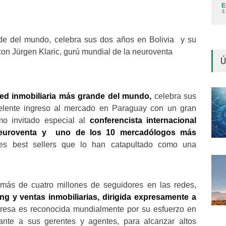
E
4
nde del mundo, celebra sus dos años en Bolivia y su
on Jürgen Klaric, gurú mundial de la neuroventa
Ú
red inmobiliaria más grande del mundo,
celebra sus
celente ingreso al mercado en Paraguay con un gran
mo invitado especial al
conferencista internacional
 neuroventa y uno de los 10 mercadólogos más
res best sellers que lo han catapultado como una
 más de cuatro millones de seguidores en las redes,
ng y ventas inmobiliarias, dirigida expresamente a
resa es reconocida mundialmente por su esfuerzo en
tante a sus gerentes y agentes, para alcanzar altos