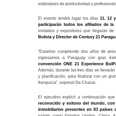
estándares de productividad y profesional
El evento tendrá lugar los días
11, 12 
participarán todos los afiliados de l
invitados y expositores que llegarán de 
Bolivia y Director de Century 21 Paragu
“Estamos cumpliendo dos años de prese
ingresamos a Paraguay con gran éx
convención ONE 21 Experience BolPar
Además, durante los tres días se llevarán
y planificación, para finalizar con un gra
franquicia”, expresó De Chazal.
El ejecutivo explicó a continuación qu
reconocido y exitoso del mundo, con
inmobiliarios presentes en 83 países 
países como Estados Unidos, China, Aus