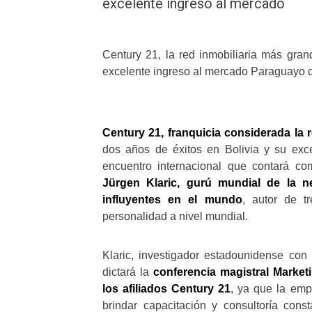
excelente ingreso al mercado
Century 21, la red inmobiliaria más gra
excelente ingreso al mercado Paraguayo c
Century 21, franquicia considerada la 
dos años de éxitos en Bolivia y su ex
encuentro internacional que contará co
Jürgen Klaric, gurú mundial de la
influyentes en el mundo
, autor de t
personalidad a nivel mundial.
Klaric, investigador estadounidense con
dictará la
conferencia magistral Marketi
los afiliados Century 21
, ya que la emp
brindar capacitación y consultoría cons