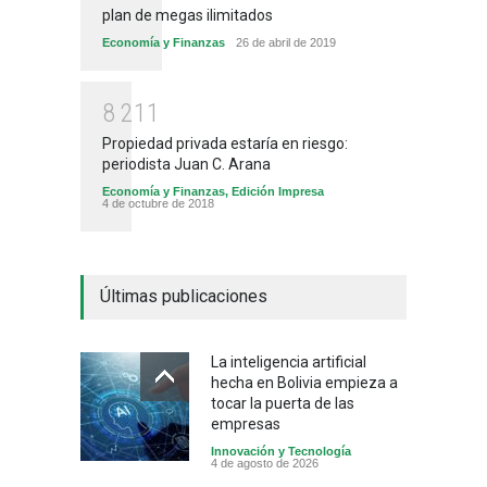
plan de megas ilimitados
Economía y Finanzas
26 de abril de 2019
8
2
1
1
Propiedad privada estaría en riesgo:
periodista Juan C. Arana
Economía y Finanzas
,
Edición Impresa
4 de octubre de 2018
Últimas publicaciones
La inteligencia artificial
hecha en Bolivia empieza a
tocar la puerta de las
empresas
Innovación y Tecnología
4 de agosto de 2026