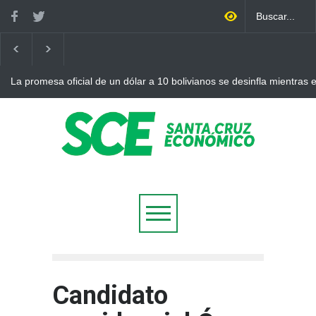
La promesa oficial de un dólar a 10 bolivianos se desinfla mientras
otro récord
Candidato