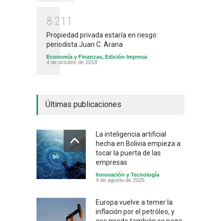
8
2
1
1
Propiedad privada estaría en riesgo:
periodista Juan C. Arana
Economía y Finanzas
,
Edición Impresa
4 de octubre de 2018
Últimas publicaciones
La inteligencia artificial
hecha en Bolivia empieza a
tocar la puerta de las
empresas
Innovación y Tecnología
4 de agosto de 2026
Europa vuelve a temer la
inflación por el petróleo, y