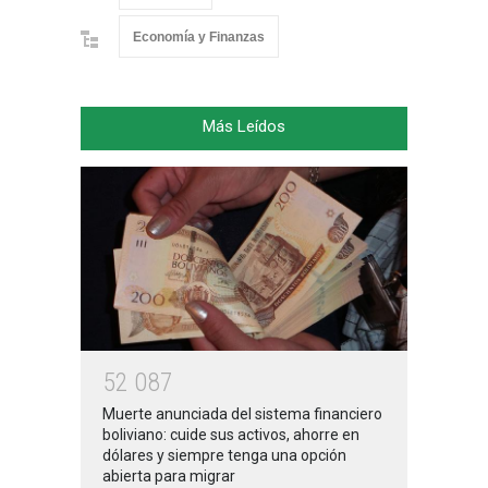
Economía y Finanzas
Más Leídos
5
2
0
8
7
Muerte anunciada del sistema financiero
boliviano: cuide sus activos, ahorre en
dólares y siempre tenga una opción
abierta para migrar